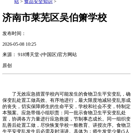
站
>
食品安全知识
>
济南市莱芜区吴伯箫学校
发布时间：
2026-05-08 10:25
来源： 918博天堂·(中国区)官方网站
原创
了无效应急措置学校内可能发生的食物卫生平安变乱，确
保变乱处置工做高效、有序地进行，最大限度地减轻变乱形成
的丧失，切实保障师生的生命平安，学校和社会不变，特制定
本预案。应急带领小组职责：同一批示食物卫生平安变乱处
置，协调各方力量进行应急救援，节制事态成长。同一组织变
乱善后处置工做，尽快恢复学校一般教育、讲授次序。食物卫
生平安变乱发生后必需及时演讲。具体为：师生发觉少量(5人