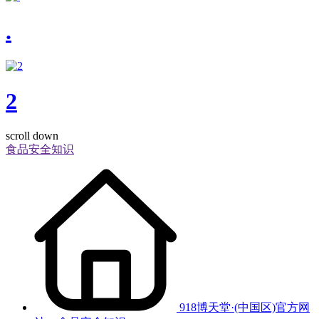
.
2
scroll down
食品安全知识
918博天堂·(中国区)官方网