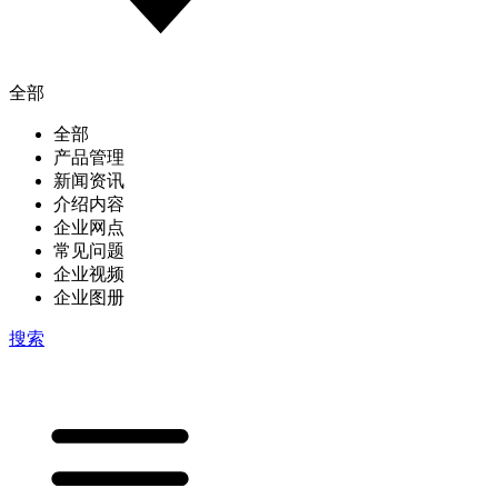
全部
全部
产品管理
新闻资讯
介绍内容
企业网点
常见问题
企业视频
企业图册
搜索