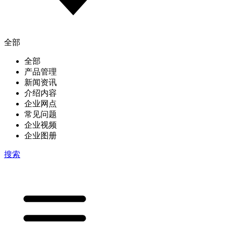
全部
全部
产品管理
新闻资讯
介绍内容
企业网点
常见问题
企业视频
企业图册
搜索