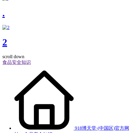
.
2
scroll down
食品安全知识
918博天堂·(中国区)官方网