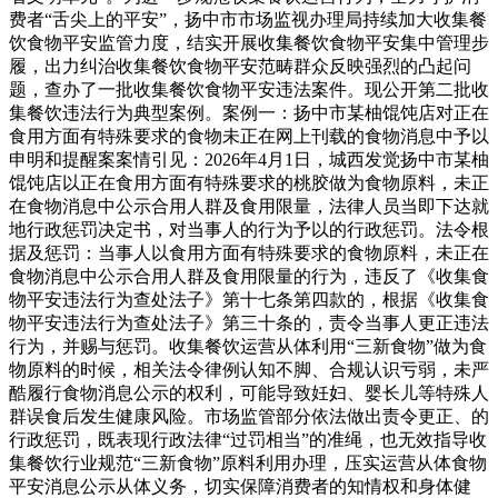
费者“舌尖上的平安”，扬中市市场监视办理局持续加大收集餐
饮食物平安监管力度，结实开展收集餐饮食物平安集中管理步
履，出力纠治收集餐饮食物平安范畴群众反映强烈的凸起问
题，查办了一批收集餐饮食物平安违法案件。现公开第二批收
集餐饮违法行为典型案例。案例一：扬中市某柚馄饨店对正在
食用方面有特殊要求的食物未正在网上刊载的食物消息中予以
申明和提醒案案情引见：2026年4月1日，城西发觉扬中市某柚
馄饨店以正在食用方面有特殊要求的桃胶做为食物原料，未正
在食物消息中公示合用人群及食用限量，法律人员当即下达就
地行政惩罚决定书，对当事人的行为予以的行政惩罚。法令根
据及惩罚：当事人以食用方面有特殊要求的食物原料，未正在
食物消息中公示合用人群及食用限量的行为，违反了《收集食
物平安违法行为查处法子》第十七条第四款的，根据《收集食
物平安违法行为查处法子》第三十条的，责令当事人更正违法
行为，并赐与惩罚。收集餐饮运营从体利用“三新食物”做为食
物原料的时候，相关法令律例认知不脚、合规认识亏弱，未严
酷履行食物消息公示的权利，可能导致妊妇、婴长儿等特殊人
群误食后发生健康风险。市场监管部分依法做出责令更正、的
行政惩罚，既表现行政法律“过罚相当”的准绳，也无效指导收
集餐饮行业规范“三新食物”原料利用办理，压实运营从体食物
平安消息公示从体义务，切实保障消费者的知情权和身体健