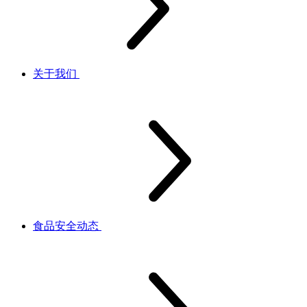
关于我们
食品安全动态