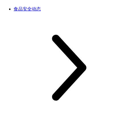
食品安全动态