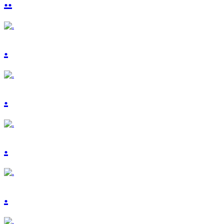
..
.
.
.
.