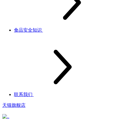
食品安全知识
联系我们
天猫旗舰店