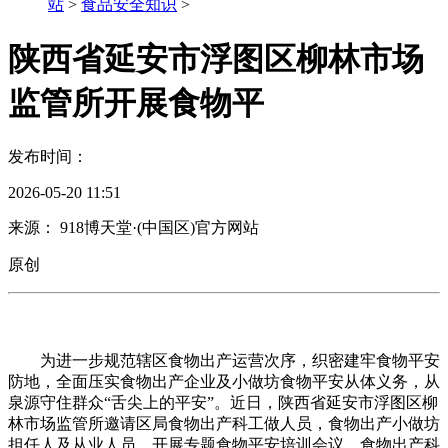
站
>
食品安全知识
>
陕西省延安市浮图区柳林市场
监管所开展食物平
发布时间：
2026-05-20 11:51
来源： 918博天堂·(中国区)官方网站
原创
为进一步规范辖区食物出产运营次序，织密建牢食物平安
防地，全面压实食物出产企业及小做坊食物平安从体义务，从
泉源守住群众“舌尖上的平安”。近日，陕西省延安市浮图区柳
林市场监管所邀请区局食物出产科工做人员，食物出产小做坊
担任人及从业人员，开展专题食物平安培训会议。食物出产科