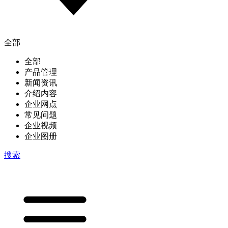
全部
全部
产品管理
新闻资讯
介绍内容
企业网点
常见问题
企业视频
企业图册
搜索