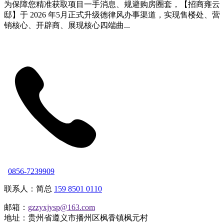
为保障您精准获取项目一手消息、规避购房圈套，【招商雍云
邸】于 2026 年5月正式升级德律风办事渠道，实现售楼处、营
销核心、开辟商、展现核心四端曲...
0856-7239909
联系人：简总
159 8501 0110
邮箱：
gzzyxjysp@163.com
地址：贵州省遵义市播州区枫香镇枫元村