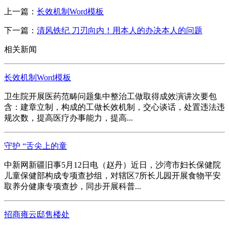
上一篇：
长效机制Word模板
下一篇：
清风铁纪 刀刃向内！用本人的办决本人的问题
相关新闻
长效机制Word模板
卫生院开展医药范畴问题集中整治工做取得成效演讲次要包
含：建章立制，构成的工做长效机制，交心谈话，处置违法违
规次数，提高医疗办事能力，提高...
守护 “舌尖上的童
中新网新疆旧事5月12日电（赵丹）近日，沙湾市妇长保健院
儿童保健部构成专项查抄组，对辖区7所长儿园开展食物平安
取养分健康专项查抄，同步开展科普...
招商雍云邸售楼处