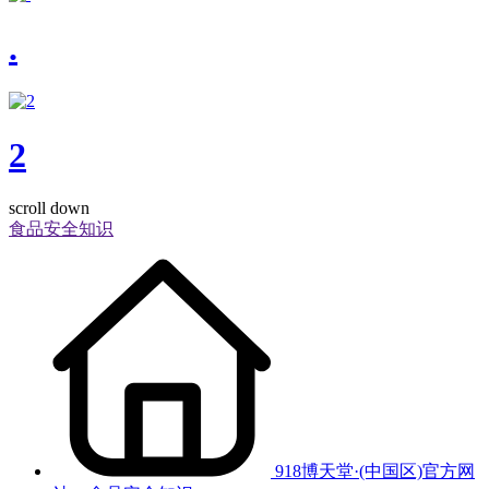
.
2
scroll down
食品安全知识
918博天堂·(中国区)官方网