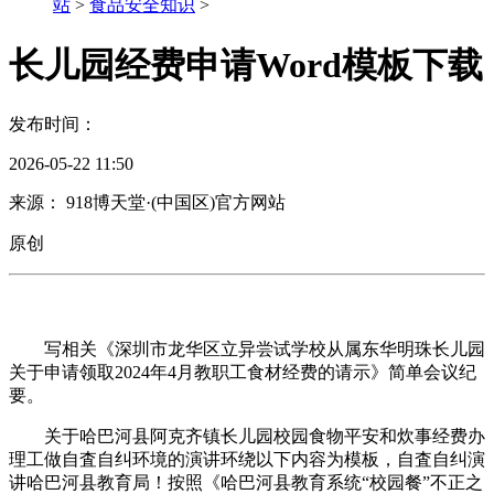
站
>
食品安全知识
>
长儿园经费申请Word模板下载
发布时间：
2026-05-22 11:50
来源： 918博天堂·(中国区)官方网站
原创
写相关《深圳市龙华区立异尝试学校从属东华明珠长儿园
关于申请领取2024年4月教职工食材经费的请示》简单会议纪
要。
关于哈巴河县阿克齐镇长儿园校园食物平安和炊事经费办
理工做自査自纠环境的演讲环绕以下内容为模板，自査自纠演
讲哈巴河县教育局！按照《哈巴河县教育系统“校园餐”不正之