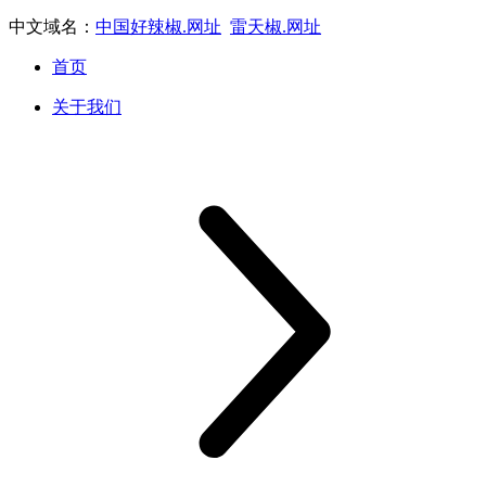
中文域名：
中国好辣椒.网址
雷天椒.网址
首页
关于我们