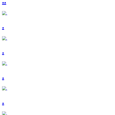
..
.
.
.
.