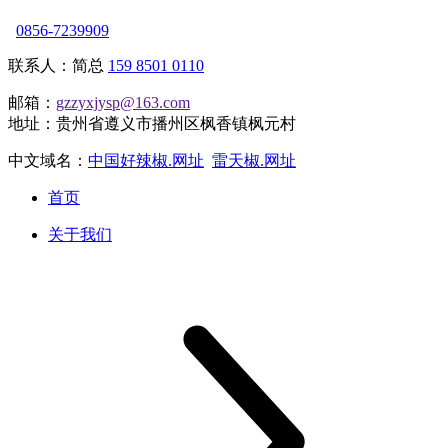
0856-7239909
联系人：简总
159 8501 0110
邮箱：
gzzyxjysp@163.com
地址：贵州省遵义市播州区枫香镇枫元村
中文域名：
中国好辣椒.网址
雷天椒.网址
首页
关于我们