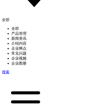
全部
全部
产品管理
新闻资讯
介绍内容
企业网点
常见问题
企业视频
企业图册
搜索