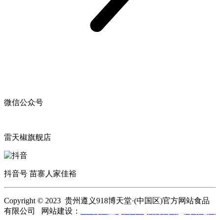
微信公众号
雷天椒旗舰店
抖音号 苗寨人家佳裕
Copyright © 2023 贵州遵义918博天堂·(中国区)官方网站食品
有限公司 网站建设：
918博天堂·(中国区)官方网站
网站地图