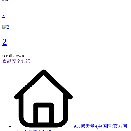
.
2
scroll down
食品安全知识
918博天堂·(中国区)官方网