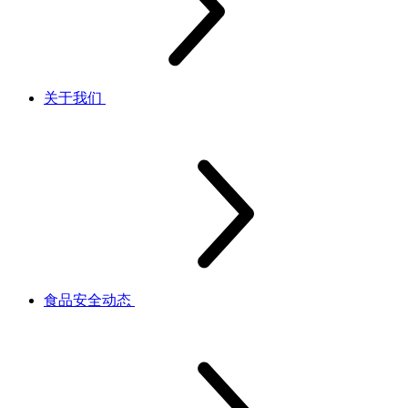
关于我们
食品安全动态