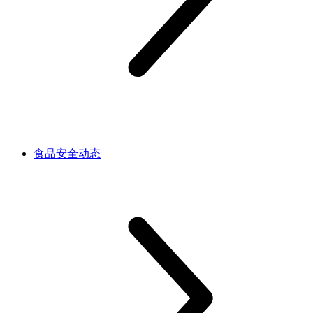
食品安全动态