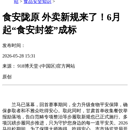
站
>
食品安全知识
>
食安陇原 外卖新规来了！6月
起“食安封签”成标
发布时间：
2026-05-28 15:31
来源： 918博天堂·(中国区)官方网站
原创
兰马已落幕，回首赛事期间，全力升级食物平安保障，确
保参取者和不雅众吃得安心。取此同时，甘肃首单收集餐饮举
报励落地，告白范畴专项整治等步履取新规也已正式施行。多
项沉磅步履同步推进，只为守护您身边的每一道平安关。2026
马拉松期间，为了保障大师跑得、吃得安心，市市场监管局开