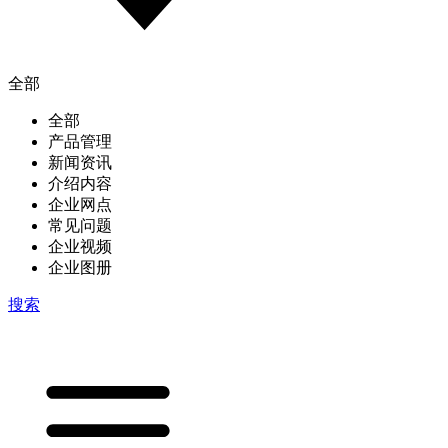
全部
全部
产品管理
新闻资讯
介绍内容
企业网点
常见问题
企业视频
企业图册
搜索