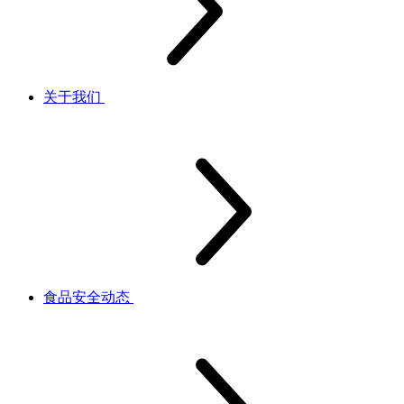
关于我们
食品安全动态