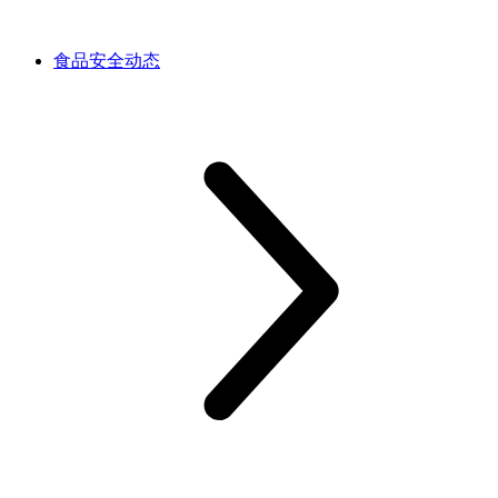
食品安全动态