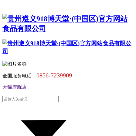
0856-7239909
全国服务电话：
天猫旗舰店