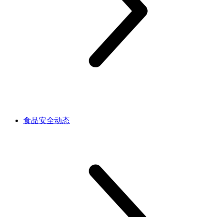
食品安全动态