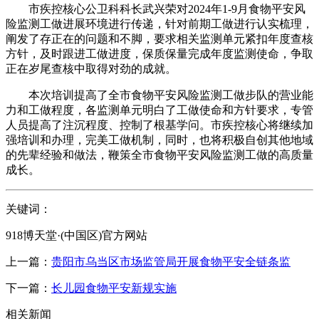
市疾控核心公卫科科长武兴荣对2024年1-9月食物平安风
险监测工做进展环境进行传递，针对前期工做进行认实梳理，
阐发了存正在的问题和不脚，要求相关监测单元紧扣年度查核
方针，及时跟进工做进度，保质保量完成年度监测使命，争取
正在岁尾查核中取得对劲的成就。
本次培训提高了全市食物平安风险监测工做步队的营业能
力和工做程度，各监测单元明白了工做使命和方针要求，专管
人员提高了注沉程度、控制了根基学问。市疾控核心将继续加
强培训和办理，完美工做机制，同时，也将积极自创其他地域
的先辈经验和做法，鞭策全市食物平安风险监测工做的高质量
成长。
关键词：
918博天堂·(中国区)官方网站
上一篇：
贵阳市乌当区市场监管局开展食物平安全链条监
下一篇：
长儿园食物平安新规实施
相关新闻