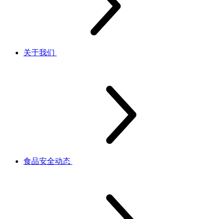
关于我们
食品安全动态