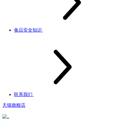
食品安全知识
联系我们
天猫旗舰店