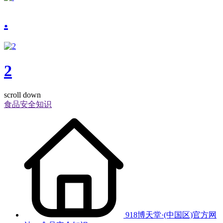
.
2
scroll down
食品安全知识
918博天堂·(中国区)官方网