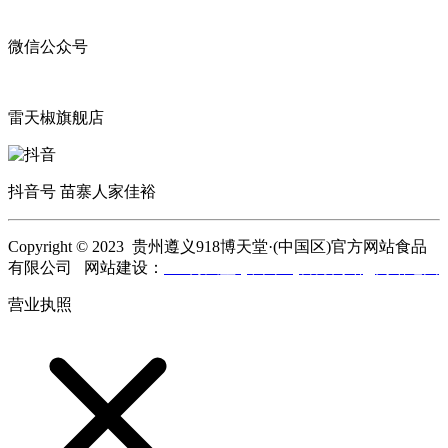
微信公众号
雷天椒旗舰店
抖音号 苗寨人家佳裕
Copyright © 2023 贵州遵义918博天堂·(中国区)官方网站食品
有限公司 网站建设：
918博天堂·(中国区)官方网站
网站地图
营业执照