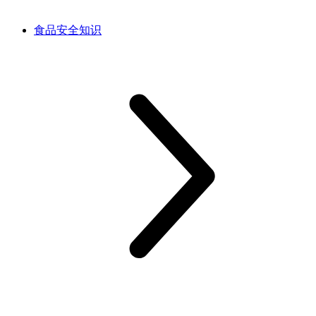
食品安全知识