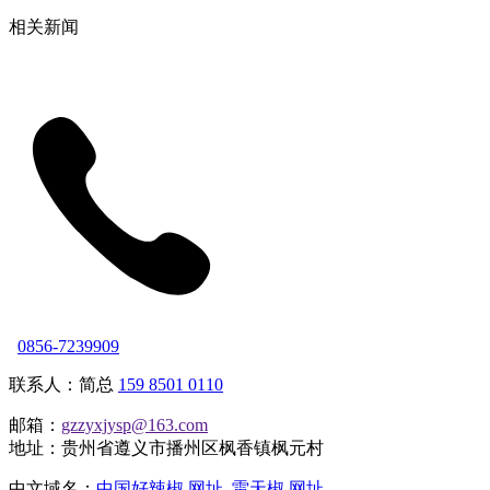
相关新闻
0856-7239909
联系人：简总
159 8501 0110
邮箱：
gzzyxjysp@163.com
地址：贵州省遵义市播州区枫香镇枫元村
中文域名：
中国好辣椒.网址
雷天椒.网址