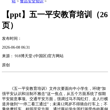
站
>
食品安全知识
>
【ppt】五一平安教育培训（26
页）
发布时间：
2026-06-08 06:31
来源： 918博天堂·(中国区)官方网站
原创
《五一平安教育培训》文件次要面向中小学生，环绕“加
强平安认识和法制不雅念”这一焦点，从五个方面系统了假期
平安留意事项。交通平安方面，强调过马不闯红灯、走人行横
道并做到“一停二看三通过”；未满12周岁不得骑自行车上；不
乘坐摩托车、校园平安方面，通过两起学生因打闹受伤的案例