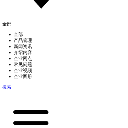
全部
全部
产品管理
新闻资讯
介绍内容
企业网点
常见问题
企业视频
企业图册
搜索