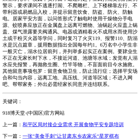
警示，要求课间不逃逐打闹、不爬雕栏、上下楼梯靠左行、不
带利器或易燃品入校，并提示留意饮食、防盗、防火、防触
电。居家平安方面，以问答形式了触电时使用干燥物分手电
源、蚊喷鼻应放正在金属盘上远离可燃物、油锅起火应盖上锅
盖、煤气泄露要关阀通风、电器或酒精着火不成用水而使用沙
土或干粉灭火器等学问，同时复习了火灾119、报警110、防溺
水是沉点篇章，援用数据指出全国每年约1。6万名中小学生非
一般灭亡，溺水位居前列，并列举多起实正在案例。要肄业生
不正在无家长时下水，不接近河道、池塘等水域；发觉有人溺
水应先报警，再抛救生圈、竹竿等物，不盲面前目今水施救。
其他留意事项包罗：留意食物卫生，防止流行症；选择平安场
合和勾当内容，远离工地、高压线、河道等区域；不进入网
吧、帮帮家务；外出必需经家长同意并连结联系。
关键词：
918博天堂·(中国区)官方网站
上一篇：
和平区局对接企业需求 开展食物平安专题培训
下一篇：
一张“美食手刺”让甘肃东乡农家乐“星罗棋布