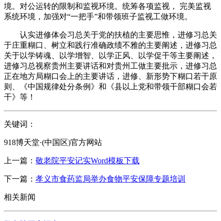
境。对公运转的限制和监视环境。统筹各项监视， 完美监视
系统环境，加强对“一把手”和带领班子监视工做环境。
认实进修体会习总关于党的扶植的主要思惟，进修习总关
于庄重糊口、树立和践行准确政绩不雅的主要阐述，进修习总
关于以学铸魂、以学增智、以学正风、以学促干等主要阐述，
进修习总视察贵州主要讲话和对贵州工做主要批示，进修习总
正在地方局糊口会上的主要讲话，进修、新形势下糊口若干原
则、《中国规律处分条例》和《县以上党和带领干部糊口会若
干》等！
关键词：
918博天堂·(中国区)官方网站
上一篇：
敬老院平安记实Word模板下载
下一篇：
孝义市食药监局举办食物平安保障专题培训
相关新闻