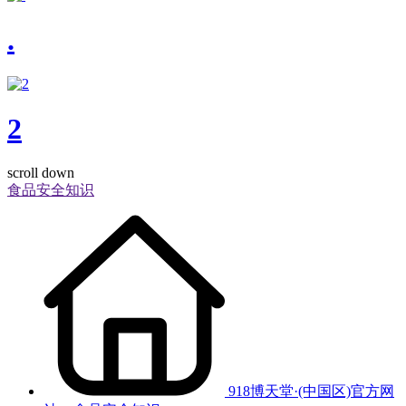
.
2
scroll down
食品安全知识
918博天堂·(中国区)官方网