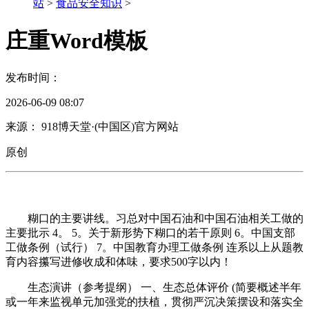
站
>
食品安全知识
>
庄重Word模板
发布时间：
2026-06-09 08:07
来源： 918博天堂·(中国区)官方网站
原创
糊口的主要讲线。习总对中国石油和中国石油相关工做的
主要批示 4。 5。关于新形势下糊口的若干原则 6。中国支部
工做条例（试行） 7。中国教育办理工做条例 连系以上从题教
育内容攥写进修收成和体味，要求500字以内！
生态演讲（参考提纲） 一、生态总体评价 (简要概述半年
或一年来监视单元加强党的扶植，贯彻严沉决策摆设和落实全