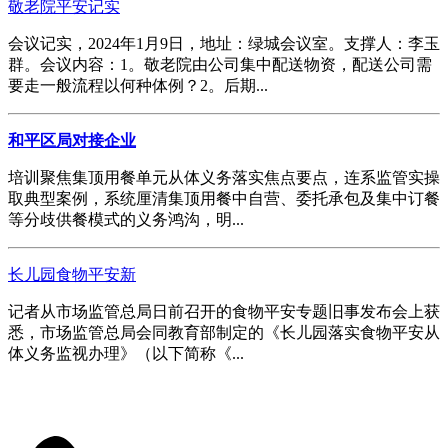
敬老院平安记实
会议记实，2024年1月9日，地址：绿城会议室。支撑人：李玉
群。会议内容：1。敬老院由公司集中配送物资，配送公司需
要走一般流程以何种体例？2。后期...
和平区局对接企业
培训聚焦集顶用餐单元从体义务落实焦点要点，连系监管实操
取典型案例，系统厘清集顶用餐中自营、委托承包及集中订餐
等分歧供餐模式的义务鸿沟，明...
长儿园食物平安新
记者从市场监管总局日前召开的食物平安专题旧事发布会上获
悉，市场监管总局会同教育部制定的《长儿园落实食物平安从
体义务监视办理》（以下简称《...