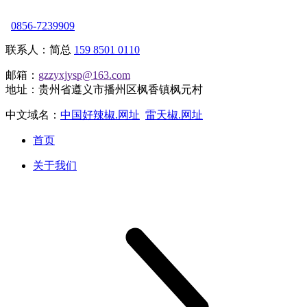
0856-7239909
联系人：简总
159 8501 0110
邮箱：
gzzyxjysp@163.com
地址：贵州省遵义市播州区枫香镇枫元村
中文域名：
中国好辣椒.网址
雷天椒.网址
首页
关于我们