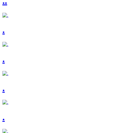
..
.
.
.
.