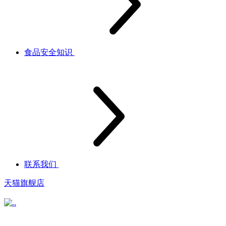
食品安全知识
联系我们
天猫旗舰店