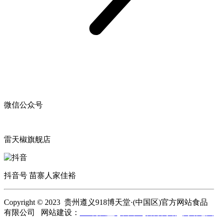
微信公众号
雷天椒旗舰店
抖音号 苗寨人家佳裕
Copyright © 2023 贵州遵义918博天堂·(中国区)官方网站食品
有限公司 网站建设：
918博天堂·(中国区)官方网站
网站地图