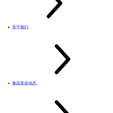
关于我们
食品安全动态