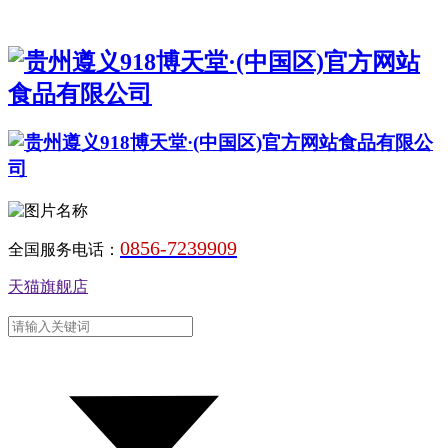
0856-7239909
全国服务电话：
天猫旗舰店