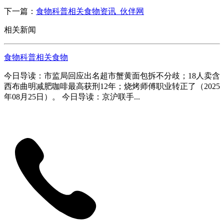
下一篇：
食物科普相关食物资讯_伙伴网
相关新闻
食物科普相关食物
今日导读：市监局回应出名超市蟹黄面包拆不分歧；18人卖含
西布曲明减肥咖啡最高获刑12年；烧烤师傅职业转正了（2025
年08月25日）。 今日导读：京沪联手...