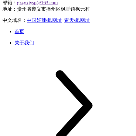
邮箱：
gzzyxjysp@163.com
地址：贵州省遵义市播州区枫香镇枫元村
中文域名：
中国好辣椒.网址
雷天椒.网址
首页
关于我们