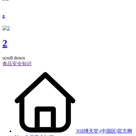
.
2
scroll down
食品安全知识
918博天堂·(中国区)官方网