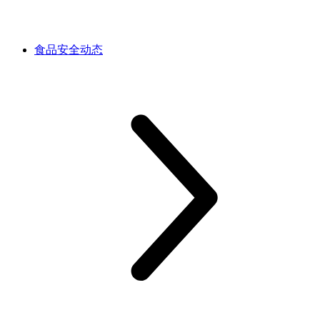
食品安全动态