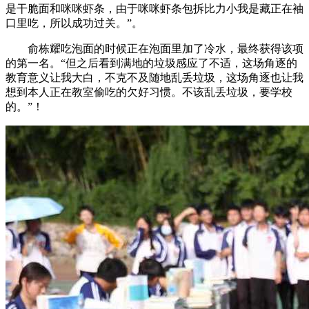
是干脆面和咪咪虾条，由于咪咪虾条包拆比力小我是藏正在袖
口里吃，所以成功过关。”。
俞栋耀吃泡面的时候正在泡面里加了冷水，最终获得该项
的第一名。“但之后看到满地的垃圾感应了不适，这场角逐的
教育意义让我大白，不克不及随地乱丢垃圾，这场角逐也让我
想到本人正在教室偷吃的欠好习惯。不该乱丢垃圾，要学校
的。”！