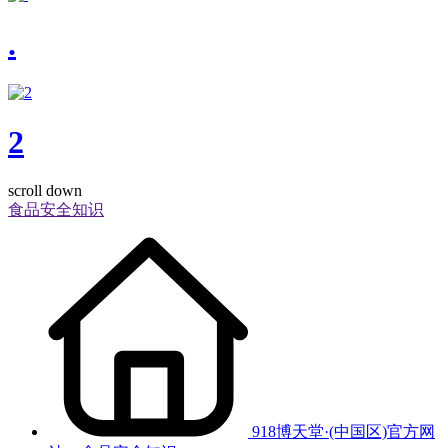
.
2
scroll down
食品安全知识
918博天堂·(中国区)官方网