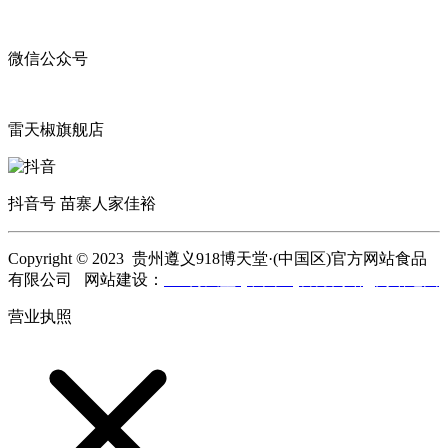
微信公众号
雷天椒旗舰店
抖音号 苗寨人家佳裕
Copyright © 2023 贵州遵义918博天堂·(中国区)官方网站食品
有限公司 网站建设：
918博天堂·(中国区)官方网站
网站地图
营业执照