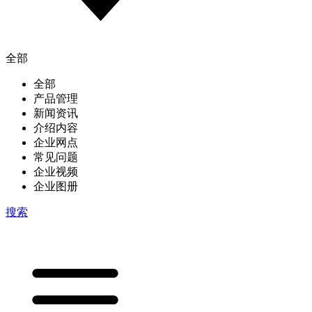
全部
全部
产品管理
新闻资讯
介绍内容
企业网点
常见问题
企业视频
企业图册
搜索