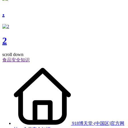
.
2
scroll down
食品安全知识
918博天堂·(中国区)官方网