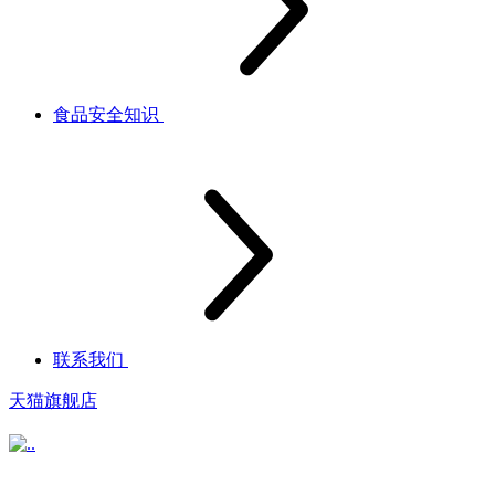
食品安全知识
联系我们
天猫旗舰店