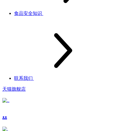
食品安全知识
联系我们
天猫旗舰店
..