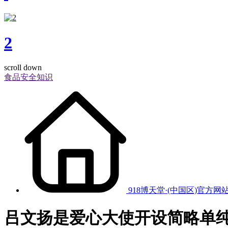
2
scroll down
食品安全知识
918博天堂·(中国区)官方网
吕文扬是爱心大使开设简略单