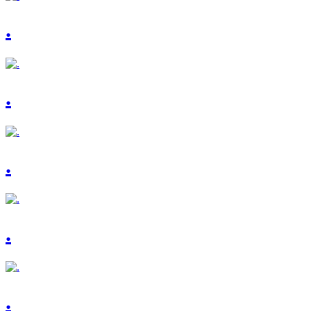
.
.
.
.
.