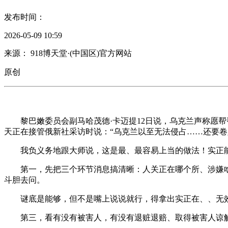
发布时间：
2026-05-09 10:59
来源： 918博天堂·(中国区)官方网站
原创
黎巴嫩委员会副马哈茂德·卡迈提12日说，乌克兰声称愿帮帮
天正在接管俄新社采访时说：“乌克兰以至无法侵占……还要
我负义务地跟大师说，这是最、最容易上当的做法！实正能
第一，先把三个环节消息搞清晰：人关正在哪个所、涉嫌啥
斗胆去问。
谜底是能够，但不是嘴上说说就行，得拿出实正在、、无效
第三，看有没有被害人，有没有退赃退赔、取得被害人谅解