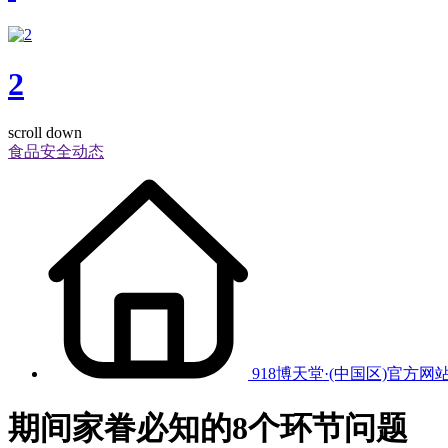
2
scroll down
食品安全动态
918博天堂·(中国区)官方网
期间家眷必知的8个环节问题