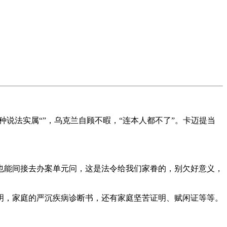
说法实属“”，乌克兰自顾不暇，“连本人都不了”。卡迈提当
能间接去办案单元问，这是法令给我们家眷的，别欠好意义，
，家庭的严沉疾病诊断书，还有家庭坚苦证明、赋闲证等等。