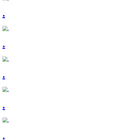
.
.
.
.
.