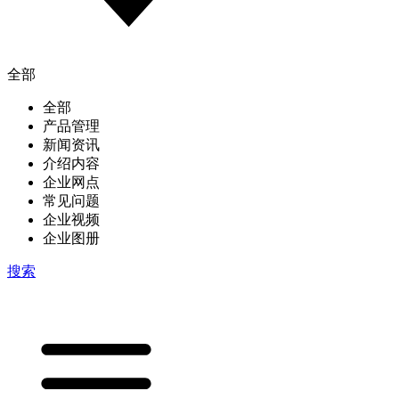
全部
全部
产品管理
新闻资讯
介绍内容
企业网点
常见问题
企业视频
企业图册
搜索