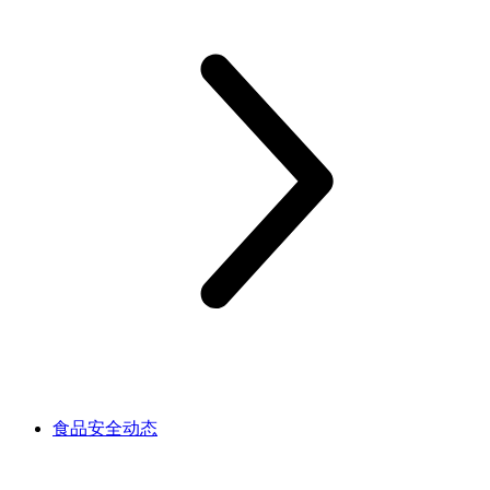
食品安全动态