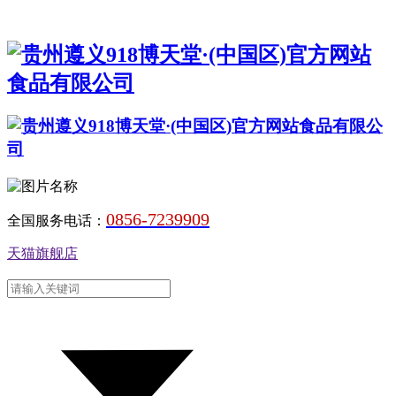
0856-7239909
全国服务电话：
天猫旗舰店