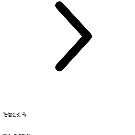
微信公众号