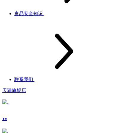
食品安全知识
联系我们
天猫旗舰店
..