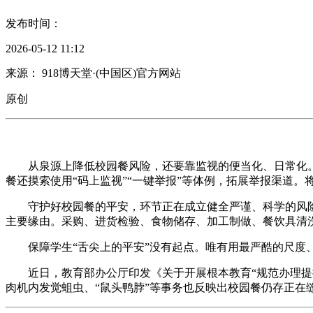
发布时间：
2026-05-12 11:12
来源： 918博天堂·(中国区)官方网站
原创
从泉源上降低校园餐风险，还要靠监视的便当化、日常化。“
餐还摸索使用“码上监视”“一键举报”等体例，拓展举报渠道
守护好校园餐的平安，环节正在成立健全严谨、科学的风险
主要缘由。采购、进货检验、食物储存、加工制做、餐饮具清
保障学生“舌尖上的平安”没有起点。唯有用最严酷的尺度、
近日，教育部办公厅印发《关于开展根本教育“规范办理提拔
肉机内发觉蛆虫、“鼠头鸭脖”等事务也反映出校园餐仍存正在