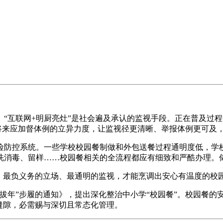
互联网+明厨亮灶”是社会遍及承认的监视手段。正在普及过程
。将来应加督体例的立异力度，让监视径更清晰、举报体例更可及
防控系统。一些学校校园餐制做和外包送餐过程通明度低，学校
洗消毒、留样……校园餐相关的全流程都应有细致和严酷办理。
最负义务的立场、最通明的监视，才能烹调出安心有温度的校
年”步履的通知》，提出深化整治中小学“校园餐”。校园餐的
缝隙，必需赐与深切且常态化管理。