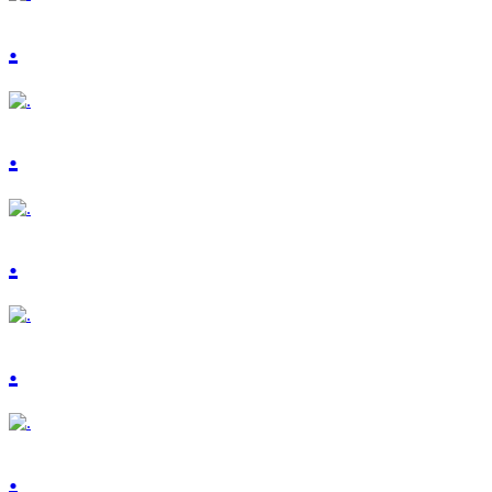
.
.
.
.
.