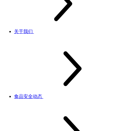
关于我们
食品安全动态