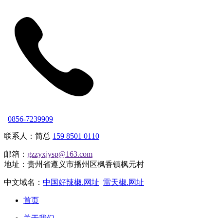
0856-7239909
联系人：简总
159 8501 0110
邮箱：
gzzyxjysp@163.com
地址：贵州省遵义市播州区枫香镇枫元村
中文域名：
中国好辣椒.网址
雷天椒.网址
首页