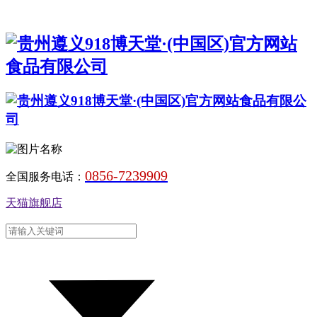
0856-7239909
全国服务电话：
天猫旗舰店