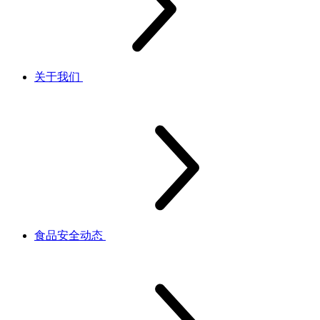
关于我们
食品安全动态