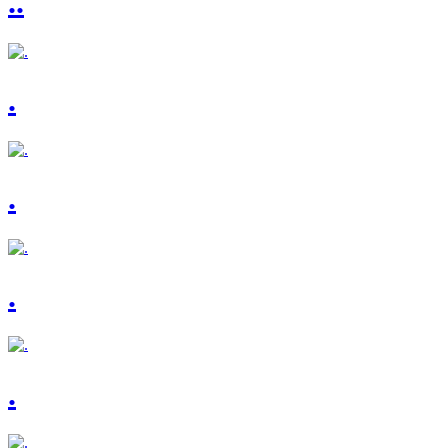
..
.
.
.
.