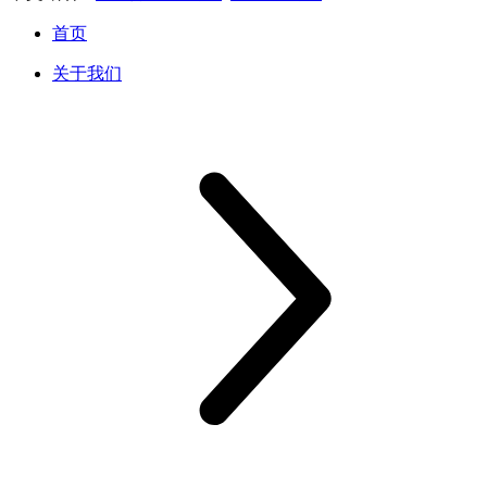
首页
关于我们