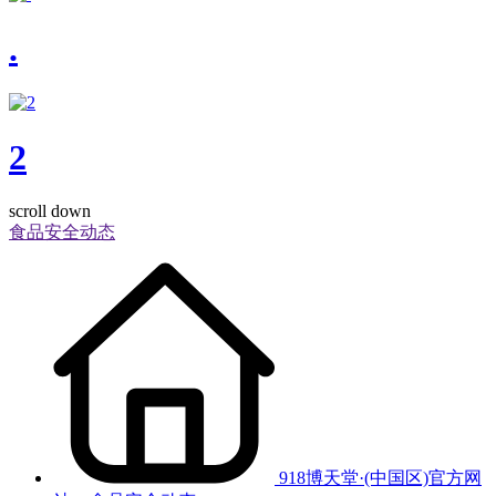
.
2
scroll down
食品安全动态
918博天堂·(中国区)官方网