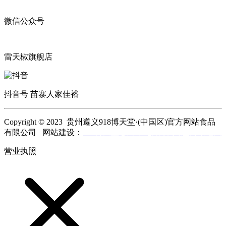
微信公众号
雷天椒旗舰店
抖音号 苗寨人家佳裕
Copyright © 2023 贵州遵义918博天堂·(中国区)官方网站食品
有限公司 网站建设：
918博天堂·(中国区)官方网站
网站地图
营业执照