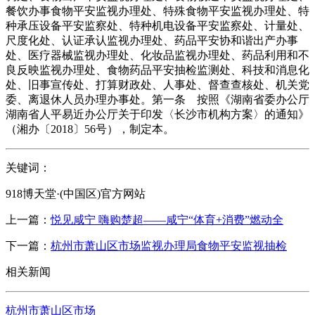
餐饮办事食物平安监视办理处、特殊食物平安监视办理处、特
种承压设备平安监察处、特种机电设备平安监察处、计量处、
尺度化处、认证承认监视办理处、药品平安协和谐出产办事
处、医疗器械监视办理处、化妆品监视办理处、药品利用和不
良反映监视办理处、食物药品平安抽检监测处、科技和消息化
处、旧事宣传处、打算财政处、人事处、督查查核处、机关党
委、离退休人员办理办事处。第一条 按照《湖南省委办公厅
湖南省人平易近办公厅关于印发〈长沙市机构方案〉的通知》
（湘办〔2018〕56号），制定本。
关键词：
918博天堂·(中国区)官方网站
上一篇：
悦见咸宁 嗨购楚超——咸宁“体育+消费”燃动全
下一篇：
杭州市萧山区市场监视办理局食物平安监视抽检
相关新闻
杭州市萧山区市场