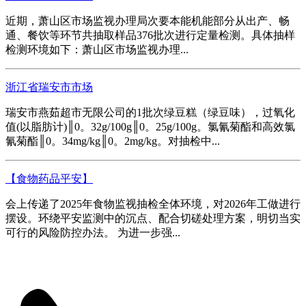
近期，萧山区市场监视办理局次要本能机能部分从出产、畅
通、餐饮等环节共抽取样品376批次进行定量检测。具体抽样
检测环境如下：萧山区市场监视办理...
浙江省瑞安市市场
瑞安市燕茹超市无限公司的1批次绿豆糕（绿豆味），过氧化
值(以脂肪计)║0。32g/100g║0。25g/100g。氯氰菊酯和高效氯
氰菊酯║0。34mg/kg║0。2mg/kg。对抽检中...
【食物药品平安】
会上传递了2025年食物监视抽检全体环境，对2026年工做进行
摆设。环绕平安监测中的沉点、配合切磋处理方案，明切当实
可行的风险防控办法。 为进一步强...