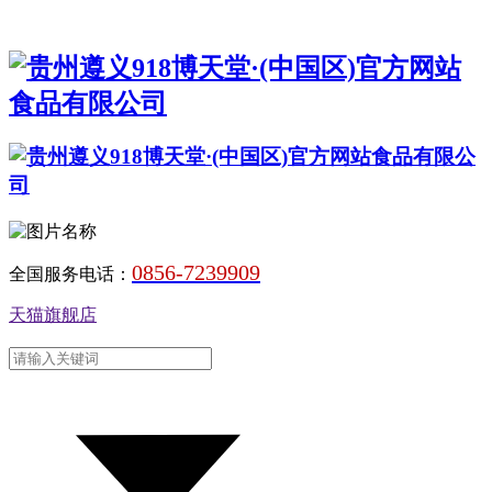
0856-7239909
全国服务电话：
天猫旗舰店