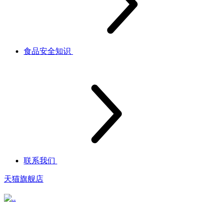
食品安全知识
联系我们
天猫旗舰店