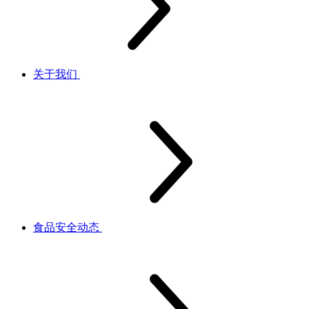
关于我们
食品安全动态