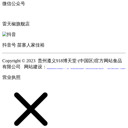
微信公众号
雷天椒旗舰店
抖音号 苗寨人家佳裕
Copyright © 2023 贵州遵义918博天堂·(中国区)官方网站食品
有限公司 网站建设：
918博天堂·(中国区)官方网站
网站地图
营业执照