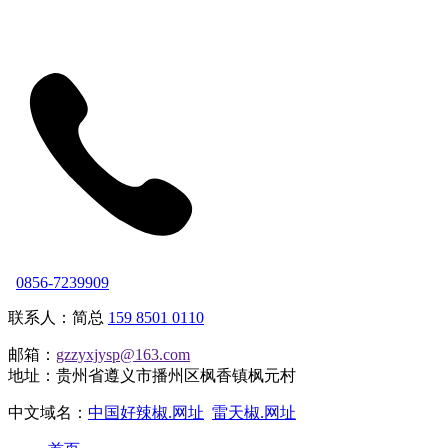
0856-7239909
联系人：简总
159 8501 0110
邮箱：
gzzyxjysp@163.com
地址：贵州省遵义市播州区枫香镇枫元村
中文域名：
中国好辣椒.网址
雷天椒.网址