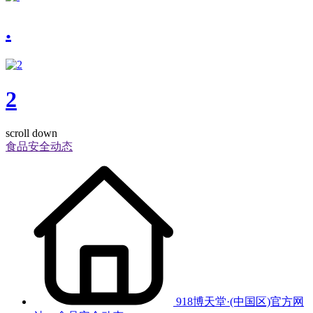
.
2
scroll down
食品安全动态
918博天堂·(中国区)官方网