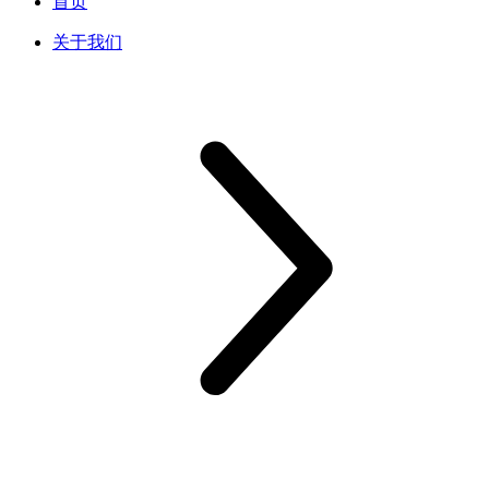
首页
关于我们