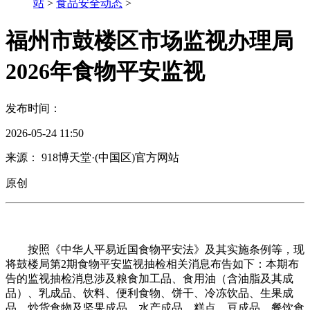
站
>
食品安全动态
>
福州市鼓楼区市场监视办理局
2026年食物平安监视
发布时间：
2026-05-24 11:50
来源： 918博天堂·(中国区)官方网站
原创
按照《中华人平易近国食物平安法》及其实施条例等，现
将鼓楼局第2期食物平安监视抽检相关消息布告如下：本期布
告的监视抽检消息涉及粮食加工品、食用油（含油脂及其成
品）、乳成品、饮料、便利食物、饼干、冷冻饮品、生果成
品、炒货食物及坚果成品、水产成品、糕点、豆成品、餐饮食