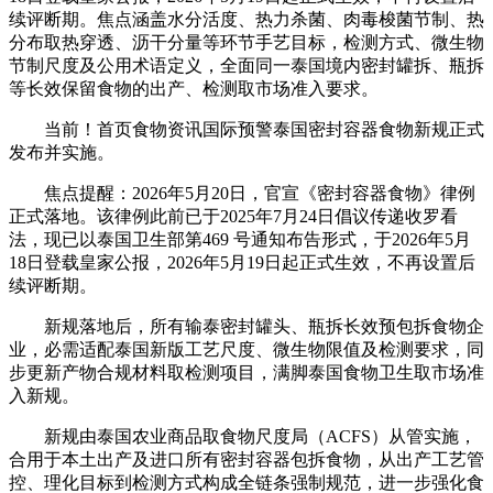
续评断期。焦点涵盖水分活度、热力杀菌、肉毒梭菌节制、热
分布取热穿透、沥干分量等环节手艺目标，检测方式、微生物
节制尺度及公用术语定义，全面同一泰国境内密封罐拆、瓶拆
等长效保留食物的出产、检测取市场准入要求。
当前！首页食物资讯国际预警泰国密封容器食物新规正式
发布并实施。
焦点提醒：2026年5月20日，官宣《密封容器食物》律例
正式落地。该律例此前已于2025年7月24日倡议传递收罗看
法，现已以泰国卫生部第469 号通知布告形式，于2026年5月
18日登载皇家公报，2026年5月19日起正式生效，不再设置后
续评断期。
新规落地后，所有输泰密封罐头、瓶拆长效预包拆食物企
业，必需适配泰国新版工艺尺度、微生物限值及检测要求，同
步更新产物合规材料取检测项目，满脚泰国食物卫生取市场准
入新规。
新规由泰国农业商品取食物尺度局（ACFS）从管实施，
合用于本土出产及进口所有密封容器包拆食物，从出产工艺管
控、理化目标到检测方式构成全链条强制规范，进一步强化食