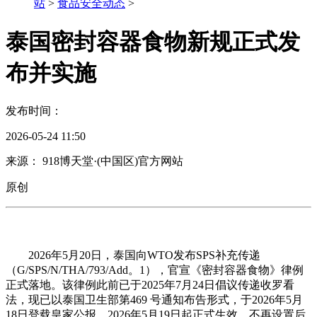
站
>
食品安全动态
>
泰国密封容器食物新规正式发
布并实施
发布时间：
2026-05-24 11:50
来源： 918博天堂·(中国区)官方网站
原创
2026年5月20日，泰国向WTO发布SPS补充传递
（G/SPS/N/THA/793/Add。1），官宣《密封容器食物》律例
正式落地。该律例此前已于2025年7月24日倡议传递收罗看
法，现已以泰国卫生部第469 号通知布告形式，于2026年5月
18日登载皇家公报，2026年5月19日起正式生效，不再设置后