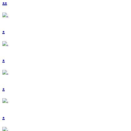
..
.
.
.
.