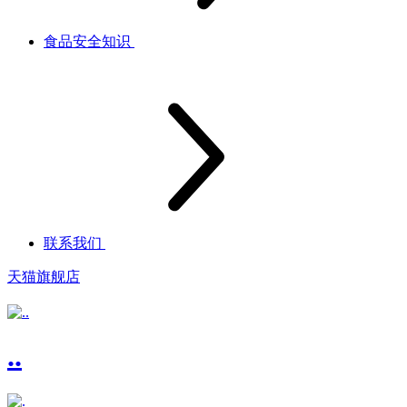
食品安全知识
联系我们
天猫旗舰店
..