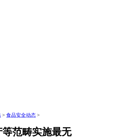
站
>
食品安全动态
>
产等范畴实施最无