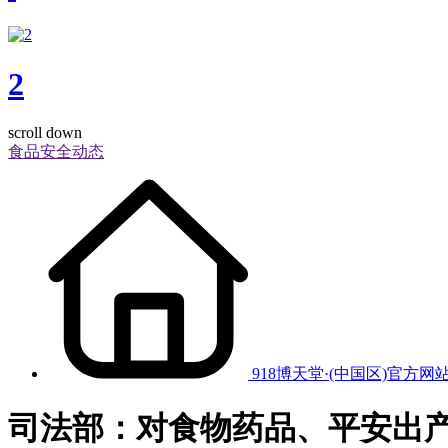
2
scroll down
食品安全动态
918博天堂·(中国区)官方网
司法部：对食物药品、平安出