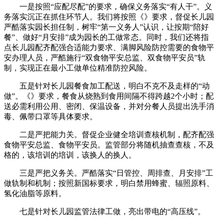
一是按照“应配尽配”的要求，确保义务落实“有人干”。义
务落实沉正在抓住环节人。我们将按照《》要求，督促长儿园
严酷落实园长担任制，树牢“第一义务人”认识，让按期“陪好
餐”、做好“月安排”成为园长的工做常态。同时，我们还将指
点长儿园配齐配强合适能力要求、满脚风险防控需要的食物平
安办理人员，严酷施行“双食物平安总监、双食物平安员”轨
制，实现正在最小工做单位精准防控风险。
五是针对长儿园餐食加工配送，明白不克不及走样的“动
做”。《》要求，餐食从烧熟到食用间隔不得跨越2个小时；配
送必需利用公用、密闭、保温设备，并对分餐人员提出洗手消
毒、佩带口罩等具体要求。
二是严把能力关。督促企业健全培训查核机制，配齐配强
食物平安总监、食物平安员。监管部分将随机抽查查核，不及
格的，该培训的培训，该换人的换人。
三是严把义务关。严酷落实“日管控、周排查、月安排”工
做轨制和机制；按照新国标要求，明白禁用蜂蜜、辐照原料、
氢化油脂等原料。
七是针对长儿园监管法律工做，亮出带电的“高压线”。