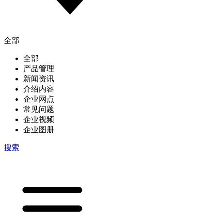
全部
全部
产品管理
新闻资讯
介绍内容
企业网点
常见问题
企业视频
企业图册
搜索