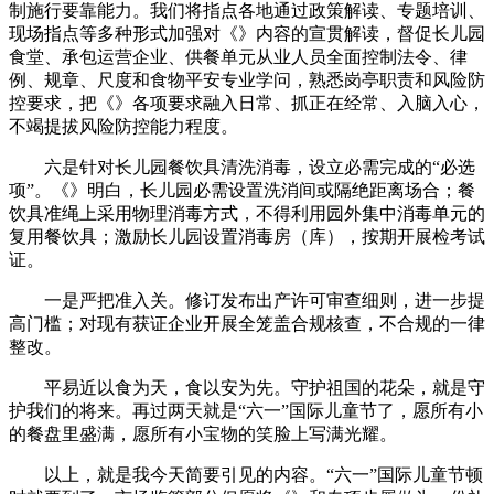
制施行要靠能力。我们将指点各地通过政策解读、专题培训、
现场指点等多种形式加强对《》内容的宣贯解读，督促长儿园
食堂、承包运营企业、供餐单元从业人员全面控制法令、律
例、规章、尺度和食物平安专业学问，熟悉岗亭职责和风险防
控要求，把《》各项要求融入日常、抓正在经常、入脑入心，
不竭提拔风险防控能力程度。
六是针对长儿园餐饮具清洗消毒，设立必需完成的“必选
项”。《》明白，长儿园必需设置洗消间或隔绝距离场合；餐
饮具准绳上采用物理消毒方式，不得利用园外集中消毒单元的
复用餐饮具；激励长儿园设置消毒房（库），按期开展检考试
证。
一是严把准入关。修订发布出产许可审查细则，进一步提
高门槛；对现有获证企业开展全笼盖合规核查，不合规的一律
整改。
平易近以食为天，食以安为先。守护祖国的花朵，就是守
护我们的将来。再过两天就是“六一”国际儿童节了，愿所有小
的餐盘里盛满，愿所有小宝物的笑脸上写满光耀。
以上，就是我今天简要引见的内容。“六一”国际儿童节顿