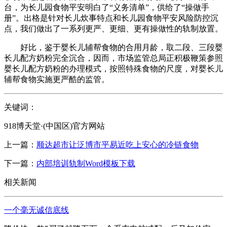
台，为长儿园食物平安明白了“义务清单”，供给了“操做手
册”。出格是针对长儿炊事特点和长儿园食物平安风险防控沉
点，我们做出了一系列更严、更细、更有操做性的轨制放置。
好比，鉴于婴长儿辅帮食物的合用月龄，取二段、三段婴
长儿配方奶粉完全沉合，因而，市场监管总局正积极鞭策参照
婴长儿配方奶粉的办理模式，按照特殊食物的尺度，对婴长儿
辅帮食物实施更严酷的监管。
关键词：
918博天堂·(中国区)官方网站
上一篇：
顺达超市让泛博市平易近吃上安心的冷链食物
下一篇：
内部培训轨制Word模板下载
相关新闻
一个毫无诚信底线