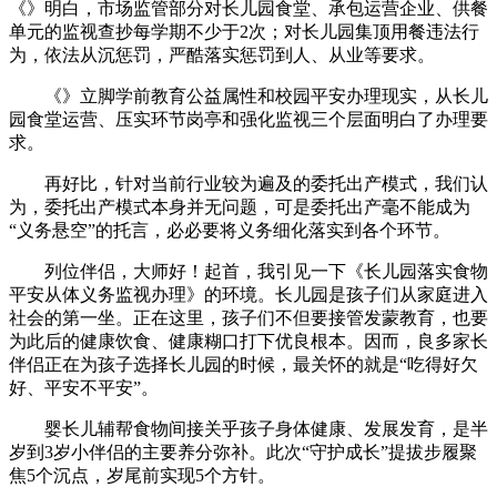
《》明白，市场监管部分对长儿园食堂、承包运营企业、供餐
单元的监视查抄每学期不少于2次；对长儿园集顶用餐违法行
为，依法从沉惩罚，严酷落实惩罚到人、从业等要求。
《》立脚学前教育公益属性和校园平安办理现实，从长儿
园食堂运营、压实环节岗亭和强化监视三个层面明白了办理要
求。
再好比，针对当前行业较为遍及的委托出产模式，我们认
为，委托出产模式本身并无问题，可是委托出产毫不能成为
“义务悬空”的托言，必必要将义务细化落实到各个环节。
列位伴侣，大师好！起首，我引见一下《长儿园落实食物
平安从体义务监视办理》的环境。长儿园是孩子们从家庭进入
社会的第一坐。正在这里，孩子们不但要接管发蒙教育，也要
为此后的健康饮食、健康糊口打下优良根本。因而，良多家长
伴侣正在为孩子选择长儿园的时候，最关怀的就是“吃得好欠
好、平安不平安”。
婴长儿辅帮食物间接关乎孩子身体健康、发展发育，是半
岁到3岁小伴侣的主要养分弥补。此次“守护成长”提拔步履聚
焦5个沉点，岁尾前实现5个方针。