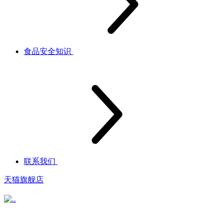
食品安全知识
联系我们
天猫旗舰店