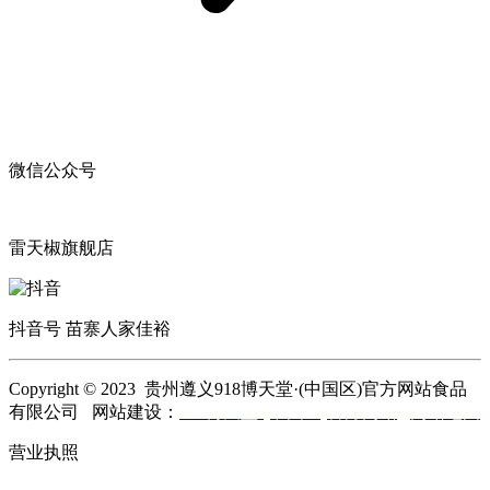
微信公众号
雷天椒旗舰店
抖音号 苗寨人家佳裕
Copyright © 2023 贵州遵义918博天堂·(中国区)官方网站食品
有限公司 网站建设：
918博天堂·(中国区)官方网站
网站地图
营业执照