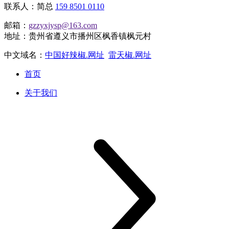
联系人：简总
159 8501 0110
邮箱：
gzzyxjysp@163.com
地址：贵州省遵义市播州区枫香镇枫元村
中文域名：
中国好辣椒.网址
雷天椒.网址
首页
关于我们