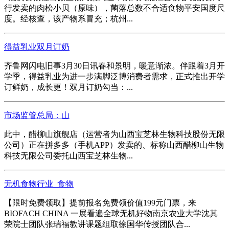
行发卖的肉松小贝（原味），菌落总数不合适食物平安国度尺
度。经核查，该产物系冒充；杭州...
得益乳业双月订奶
齐鲁网闪电旧事3月30日讯春和景明，暖意渐浓。伴跟着3月开
学季，得益乳业为进一步满脚泛博消费者需求，正式推出开学
订鲜奶，成长更！双月订奶勾当：...
市场监管总局：山
此中，醋柳山旗舰店（运营者为山西宝芝林生物科技股份无限
公司）正在拼多多（手机APP）发卖的、标称山西醋柳山生物
科技无限公司委托山西宝芝林生物...
无机食物行业_食物
【限时免费领取】提前报名免费领价值199元门票，来
BIOFACH CHINA 一展看遍全球无机好物南京农业大学沈其
荣院士团队张瑞福教讲课题组取徐国华传授团队合...