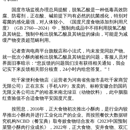
国度市场监视办理总局提醒，脱氢乙酸是一种低毒高效防
腐、防霉剂，正在酸、碱前提下均有必然的抗菌感化，特别对
霉菌的感化最强，对人体较小。《国度尺度食物添加剂利用尺
度》（GB 2760—2024）中，预制肉成品中不得利用脱氢乙酸
及其钠盐。预制中检出脱氢乙酸及其钠盐的缘由，可能是为减
缓产物变质超范畴利用。
记者查询电商平台旗舰店和小法式，均未发觉同款产物。
就一批次小酥肉被检出脱氢乙酸及其钠盐的问题，客服人员对
界面旧事暗示：“您反馈的问题我们没有获得相关通知，我会
记实下来反馈相关部分核查，24小时内给您答复。”！
吃千家便利食物店（运营者为河南省焦做市县吃千家商贸
无限公司）正在京东（手机APP）发卖的、标称安徽合韵国药
无限义务公司出产的哈基米南北绿豆（动物饮料），此中胭脂
红查验值不合适食物平安国度尺度。
按照息，2016年，正大食物初次推出小酥肉，是行业内较
早推出小酥肉并进行工业化出产的企业。而按照餐饮大数据研
究机构NCBD（餐宝典）取夸姣食物结合发布《2023中国预制
菜暨小酥肉行业成长》，2022年，正大食物、安井食物、双汇