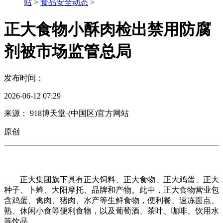
站
>
食品安全动态
>
正大食物小酥肉检出禁用防腐
剂被市场监管总局
发布时间：
2026-06-12 07:29
来源： 918博天堂·(中国区)官方网站
原创
正大集团旗下具有正大饲料、正大食物、正大鸡蛋、正大
种子、卜蜂、大阳摩托、品牌和产物。此中，正大食物营业包
含鸡蛋、禽肉、猪肉、水产等生鲜食物，便利餐、速冻面点、
熟、休闲小食等便利食物，以及葡萄酒、茶叶、咖啡、饮用水
等饮品。