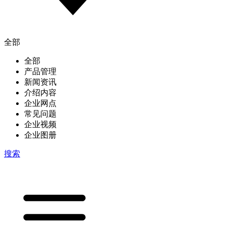
全部
全部
产品管理
新闻资讯
介绍内容
企业网点
常见问题
企业视频
企业图册
搜索