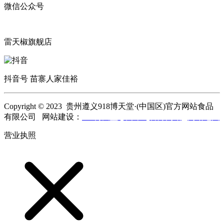
微信公众号
雷天椒旗舰店
抖音号 苗寨人家佳裕
Copyright © 2023 贵州遵义918博天堂·(中国区)官方网站食品
有限公司 网站建设：
918博天堂·(中国区)官方网站
网站地图
营业执照