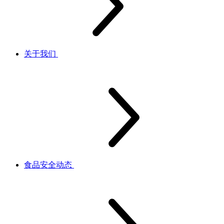
关于我们
食品安全动态