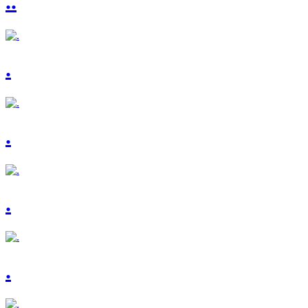
..
.
.
.
.