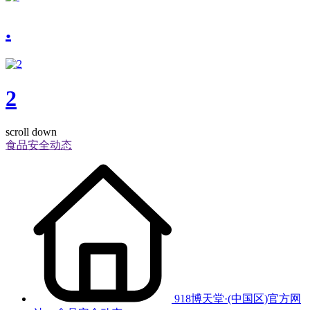
.
2
scroll down
食品安全动态
918博天堂·(中国区)官方网