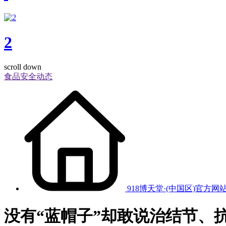
2
scroll down
食品安全动态
918博天堂·(中国区)官方网
没有“蓝帽子”却敢说治结节、