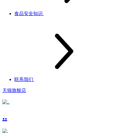
食品安全知识
联系我们
天猫旗舰店
..