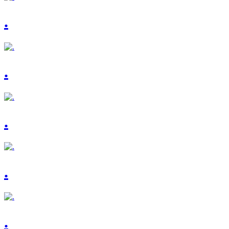
.
.
.
.
.