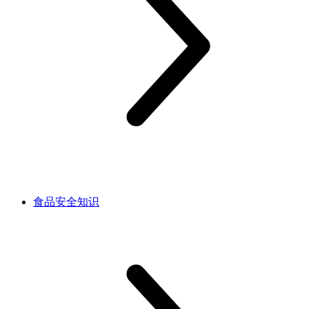
食品安全知识