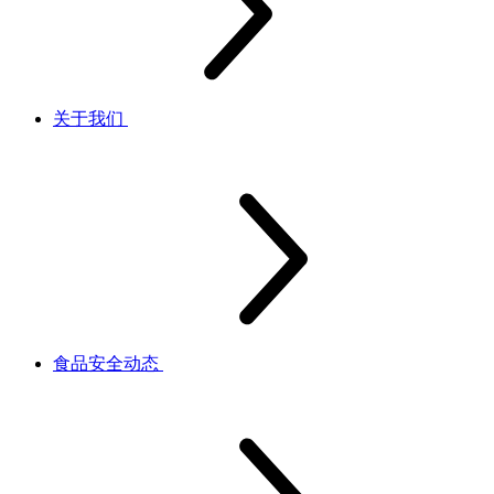
关于我们
食品安全动态