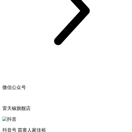
微信公众号
雷天椒旗舰店
抖音号 苗寨人家佳裕