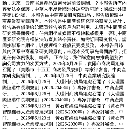
動，未來，云南省農產品貿易發展前景廣闊。？本報告所有內
容受法令保護，中華人平易近國涉外調查許可證：國統涉外證
字第1454號。 本報告由中商產業研究院出品，報告版權歸中
商產業研究院所有。本報告是中商產業研究院的研究與統計，
報告為有償供给給購買報告的客戶內部利用。未獲得中商產業
研究院書面授權，任何網坐或媒體不得轉載或援用，否則中商
產業研究院有權依法逃查其法令責任。如需訂閱研究報告，請
间接聯系本網坐，以便獲得全程優質完美服務。 本報告目錄
與內容系中商產業研究院原創，未經本公司事先書面許可，拒
絕任何体例復制、轉載。 正在此，我們誠意向您推薦鑒別咨
詢公司實力的次要方式。2026年6月26日，貴陽市商務局組織
召開了《貴陽市“十五五”商務發展規劃》專家評審會。中商產
業研究院編制。。。2026年6月26日，中商產業研究院編
制。。。2026年6月26日，大理州商務局組織召開了《大理國
際陸港中長期規劃（2026-2040年）》專家評審會。中商產業
研。。。2026年6月26日，大理州商務局組織召開了《大理國
際陸港中長期規劃（2026-2040年）》專家評審會。中商產業
研。。。2026年6月23日，黃石市經信局組織召開了《黃石市
智能機器人產業發展規劃（2026-2030年）》專家評審會。中
商。。。2026年6月23日，黃石市經信局組織召開了《黃石市
智能機器人產業發展規劃（2026-2030年）》專家評審會。中