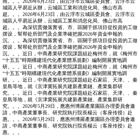
商。。。2026年6月23日，由云浮市云城區委員會、云浮市云
城區人平易近从辦，云城區工業和消息化局、佛山市高
超。。。2026年6月23日，由云浮市云城區委員會、云浮市云
城區人平易近从辦，云城區工業和消息化局、佛山市高
超。。。為深切貫徹落實省、市、區關于抓項目促投資的工做
摆设，幫帮处所部門及企業準確把握2026年資金申報的
沉。。。為深切貫徹落實省、市、區關于抓項目促投資的工做
摆设，幫帮处所部門及企業準確把握2026年資金申報的
沉。。。近日，中商產業研究院課題組赴梅州市，就《梅州市
“十五五”時期構建現代化產業體系規劃》編制開展實地調
研。。。近日，中商產業研究院課題組赴梅州市，就《梅州市
“十五五”時期構建現代化產業體系規劃》編制開展實地調
研。。。近日，中商產業研究院課題組赴石家莊、天津、、秦
皇島等地，就《京津冀拓展共建新產業鏈、產業集群研
究。。。近日，中商產業研究院課題組赴石家莊、天津、、秦
皇島等地，就《京津冀拓展共建新產業鏈、產業集群研
究。。。2026年5月29日，應惠州博羅產業園區办理委員會邀
請，中商產業董事長、研究院執行院長楊云（客座传授）赴
惠。。。2026年5月29日，應惠州博羅產業園區办理委員會邀
請，中商產業董事長、研究院執行院長楊云（客座传授）赴
惠。。。