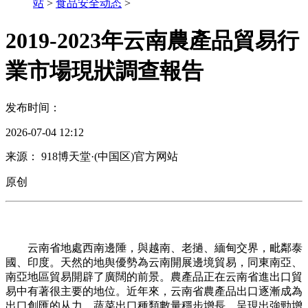
站
>
食品安全动态
>
2019-2023年云南農產品貿易行
業市場現狀調查報告
发布时间：
2026-07-04 12:12
来源： 918博天堂·(中国区)官方网站
原创
云南省地處西南邊陲，與越南、老撾、緬甸交界，毗鄰泰
國、印度。天然的地舆優勢為云南開展邊境貿易，同東南亞、
南亞地區貿易開辟了廣闊的前景。農產品正在云南省進出口貿
易中有著很主要的地位。近年來，云南省農產品出口逐漸成為
出口創匯的从力，蔬菜出口種類數量穩步增長，呈現出強勁增