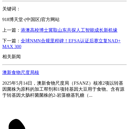
关键词：
918博天堂·(中国区)官方网站
上一篇：
港澳高校博士冀取山东共探人工智能成长新机缘
下一篇：
全球NMN合规里程碑！EFSA认证后赛立复NAD+
MAX 300
相关新闻
澳新食物尺度局核
2025年5月14日，澳新食物尺度局（FSANZ）核准2项以转基
因菌株为原料的加工帮剂和1项转基因大豆用于食物。含有源
于转基因大肠杆菌菌株的2-岩藻糖基乳糖（...