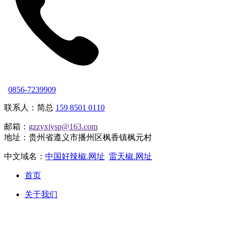
0856-7239909
联系人：简总
159 8501 0110
邮箱：
gzzyxjysp@163.com
地址：贵州省遵义市播州区枫香镇枫元村
中文域名：
中国好辣椒.网址
雷天椒.网址
首页
关于我们