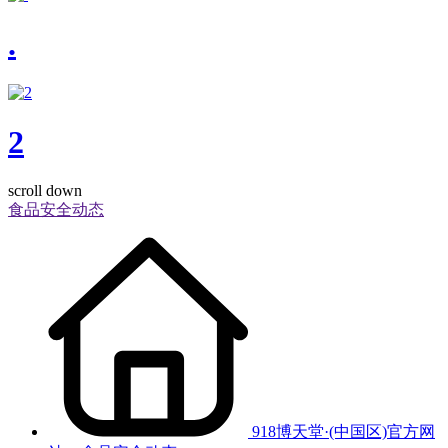
.
2
scroll down
食品安全动态
918博天堂·(中国区)官方网