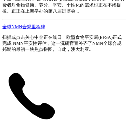
费者对食物健康、养分、平安、个性化的需求也正在不竭提
拔。正正在上海举办的第八届进博会...
全球NMN合规里程碑
扫描或点击关心中金正在线日，欧盟食物平安局(EFSA)正式
完成-NMN平安性评估，这一沉磅官宣补齐了NMN全球合规
邦畿的最初一块焦点拼图。自此，澳大利亚...