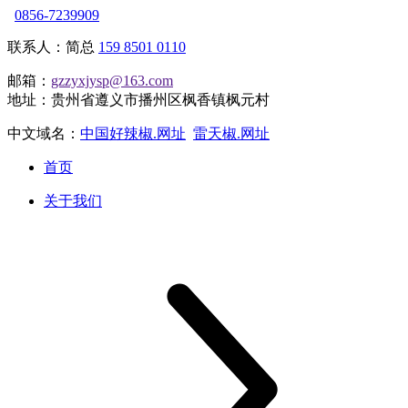
0856-7239909
联系人：简总
159 8501 0110
邮箱：
gzzyxjysp@163.com
地址：贵州省遵义市播州区枫香镇枫元村
中文域名：
中国好辣椒.网址
雷天椒.网址
首页
关于我们