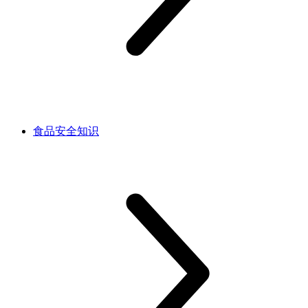
食品安全知识