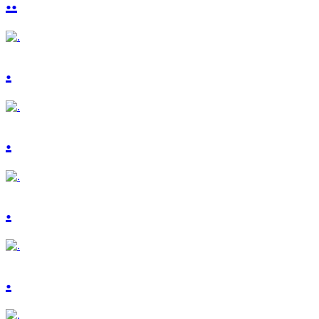
..
.
.
.
.