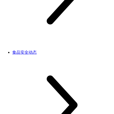
食品安全动态