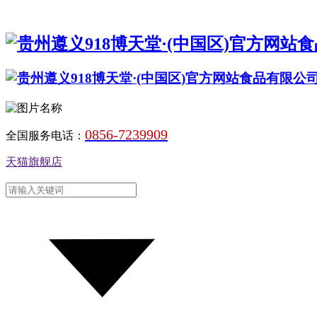
0856-7239909
全国服务电话：
天猫旗舰店