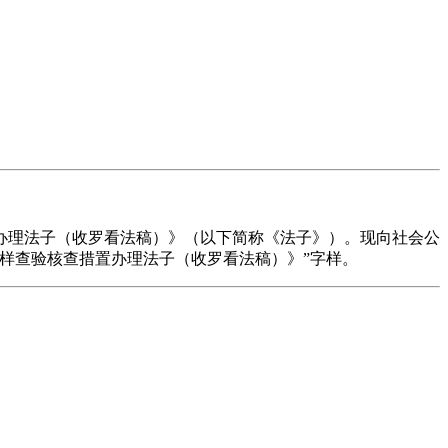
理法子（收罗看法稿）》（以下简称《法子》）。现向社会公
抽样查验核查措置办理法子（收罗看法稿）》”字样。