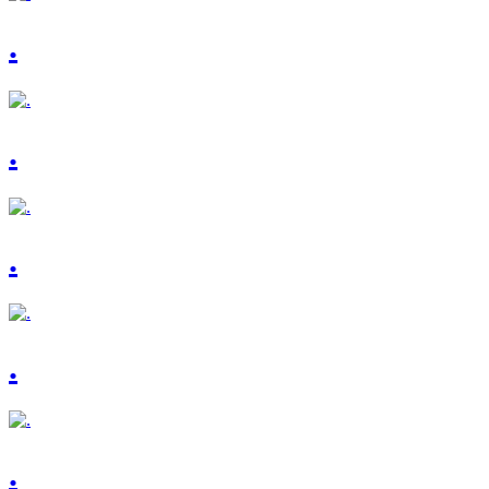
.
.
.
.
.