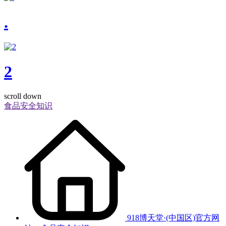
.
2
scroll down
食品安全知识
918博天堂·(中国区)官方网