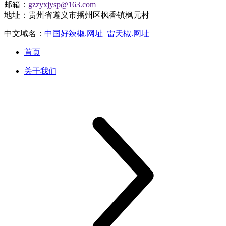
邮箱：
gzzyxjysp@163.com
地址：贵州省遵义市播州区枫香镇枫元村
中文域名：
中国好辣椒.网址
雷天椒.网址
首页
关于我们