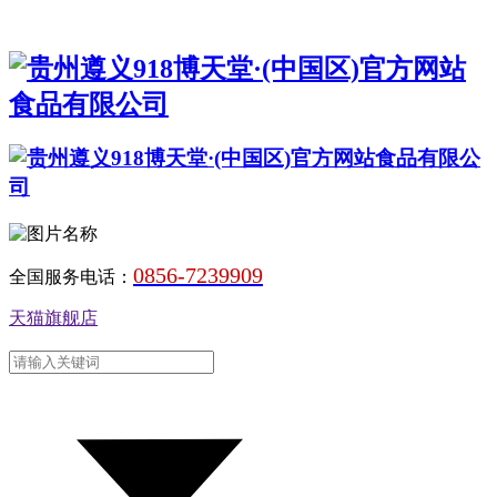
0856-7239909
全国服务电话：
天猫旗舰店