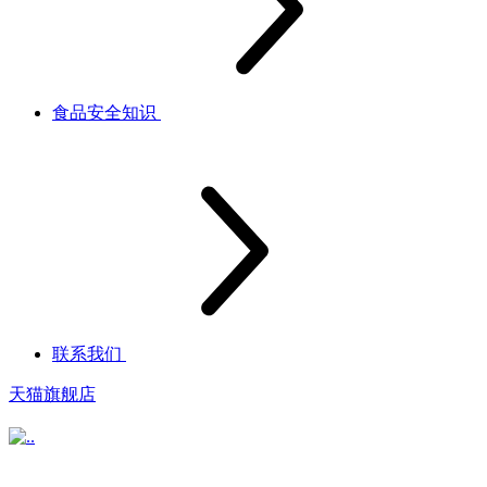
食品安全知识
联系我们
天猫旗舰店