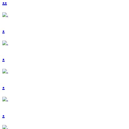
..
.
.
.
.