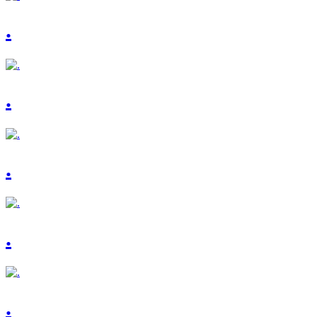
.
.
.
.
.