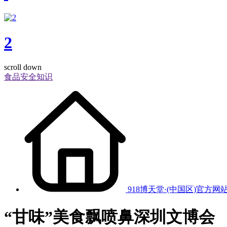
2
scroll down
食品安全知识
918博天堂·(中国区)官方网
“甘味”美食飘喷鼻深圳文博会