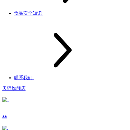
食品安全知识
联系我们
天猫旗舰店
..