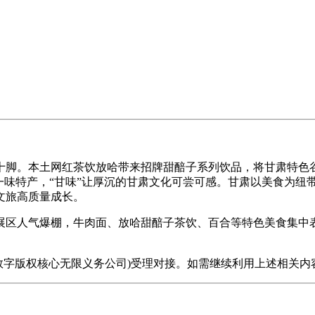
脚。本土网红茶饮放哈带来招牌甜醅子系列饮品，将甘肃特色谷
一味特产，“甘味”让厚沉的甘肃文化可尝可感。甘肃以美食为纽
文旅高质量成长。
区人气爆棚，牛肉面、放哈甜醅子茶饮、百合等特色美食集中表
字版权核心无限义务公司)受理对接。如需继续利用上述相关内