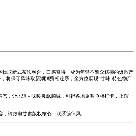
物取新式茶饮融合，口感奇特，成为年轻不雅众逃捧的爆款产
带，将保守风味取新潮消费相连系，全方位展现“甘味”特色物产
态，让地道甘味喷鼻飘鹏城，引得各地旅客争相打卡，上演一
容，请致电甘肃版权核心，联系德律风。