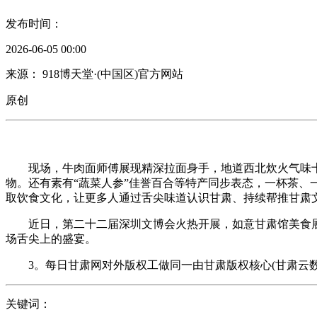
发布时间：
2026-06-05 00:00
来源： 918博天堂·(中国区)官方网站
原创
现场，牛肉面师傅展现精深拉面身手，地道西北炊火气味十
物。还有素有“蔬菜人参”佳誉百合等特产同步表态，一杯茶、
取饮食文化，让更多人通过舌尖味道认识甘肃、持续帮推甘肃
近日，第二十二届深圳文博会火热开展，如意甘肃馆美食展
场舌尖上的盛宴。
3。每日甘肃网对外版权工做同一由甘肃版权核心(甘肃云数
关键词：