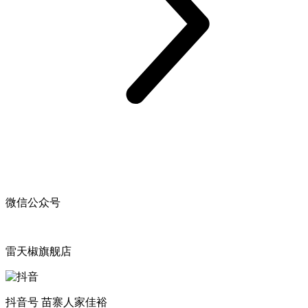
微信公众号
雷天椒旗舰店
抖音号 苗寨人家佳裕