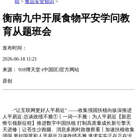
站
>
食品安全知识
>
衡南九中开展食物平安学问教
育从题班会
发布时间：
2026-06-18 11:21
来源： 918博天堂·(中国区)官方网站
原创
·“让互联网更好人平易近” ——收集强国扶植向纵深推进
人平易近·总谈政绩不雅①丨一词一不雅：为人平易近【新思
惟引领新征程】推进数字中国扶植 打制高质量成长新引擎天
天进修｜让苍生少跑腿、消息多跑时政微察看丨加速扶植收集
强国 更好国度和人平易近习谈政绩不雅 逃求实实正在正在没