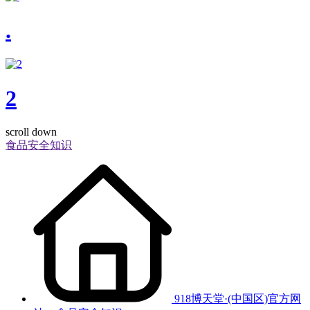
.
2
scroll down
食品安全知识
918博天堂·(中国区)官方网