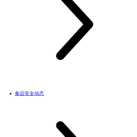
食品安全动态