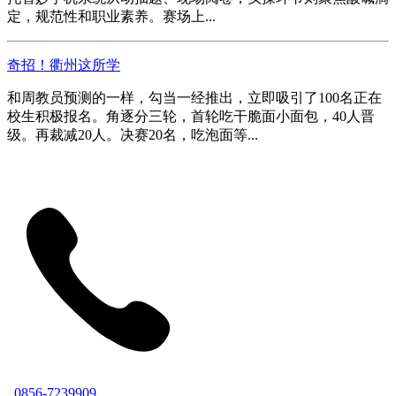
定，规范性和职业素养。赛场上...
奇招！衢州这所学
和周教员预测的一样，勾当一经推出，立即吸引了100名正在
校生积极报名。角逐分三轮，首轮吃干脆面小面包，40人晋
级。再裁减20人。决赛20名，吃泡面等...
0856-7239909