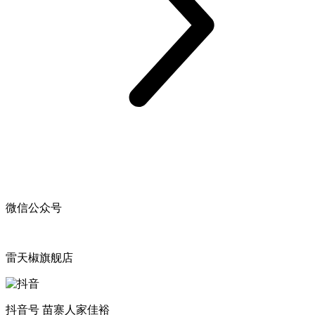
微信公众号
雷天椒旗舰店
抖音号 苗寨人家佳裕