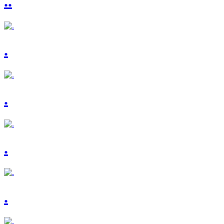
..
.
.
.
.