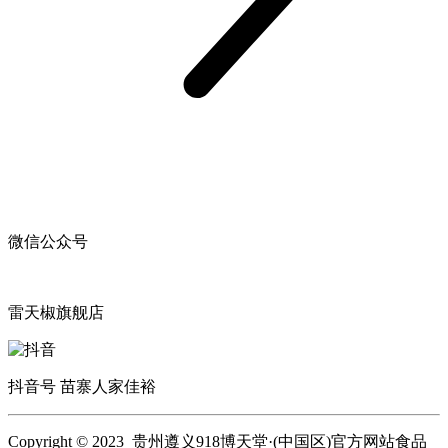
微信公众号
雷天椒旗舰店
抖音号 苗寨人家佳裕
Copyright © 2023 贵州遵义918博天堂·(中国区)官方网站食品