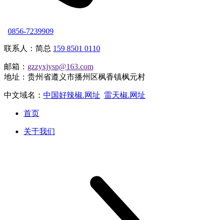
0856-7239909
联系人：简总
159 8501 0110
邮箱：
gzzyxjysp@163.com
地址：贵州省遵义市播州区枫香镇枫元村
中文域名：
中国好辣椒.网址
雷天椒.网址
首页
关于我们