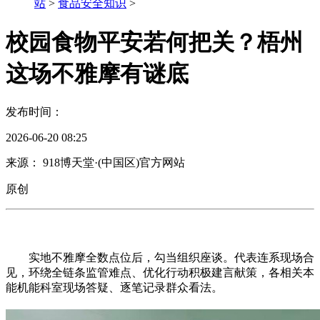
站
>
食品安全知识
>
校园食物平安若何把关？梧州
这场不雅摩有谜底
发布时间：
2026-06-20 08:25
来源： 918博天堂·(中国区)官方网站
原创
实地不雅摩全数点位后，勾当组织座谈。代表连系现场合
见，环绕全链条监管难点、优化行动积极建言献策，各相关本
能机能科室现场答疑、逐笔记录群众看法。