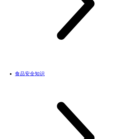
食品安全知识