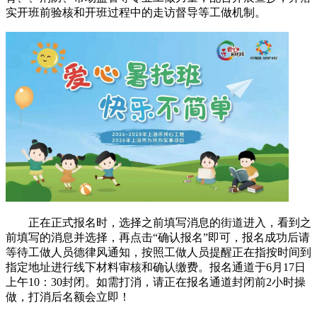
实开班前验核和开班过程中的走访督导等工做机制。
正在正式报名时，选择之前填写消息的街道进入，看到之
前填写的消息并选择，再点击“确认报名”即可，报名成功后请
等待工做人员德律风通知，按照工做人员提醒正在指按时间到
指定地址进行线下材料审核和确认缴费。报名通道于6月17日
上午10：30封闭。如需打消，请正在报名通道封闭前2小时操
做，打消后名额会立即！