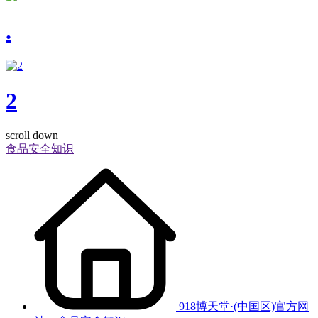
.
2
scroll down
食品安全知识
918博天堂·(中国区)官方网