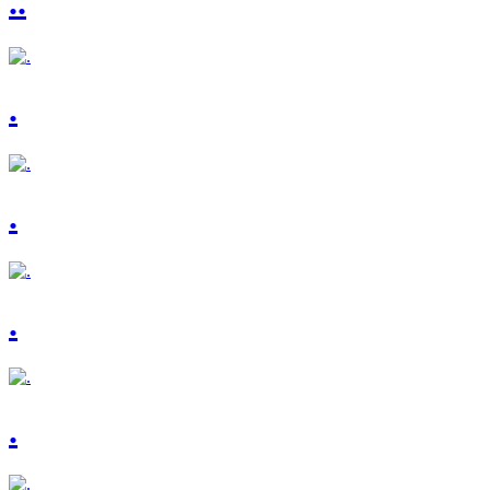
..
.
.
.
.