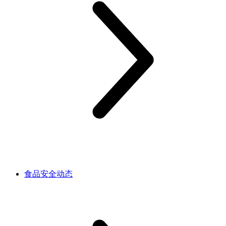
食品安全动态