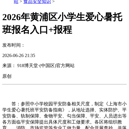
站
>
食品安全知识
>
2026年黄浦区小学生爱心暑托
班报名入口+报程
发布时间：
2026-06-26 21:35
来源： 918博天堂·(中国区)官方网站
原创
答：参照中小学校园平安防备相关尺度，制定《上海市小
学生爱心暑托班平安防备指南》，从地址选择、实体防护、平
安防备、轨制保障、食物平安、勾当保障、平安、人员进出等
各方面临平安保障提出具体尺度和工做要求。各区将组织教
育、、消防、市场监管等专业工做力量，配合开展查抄，并落