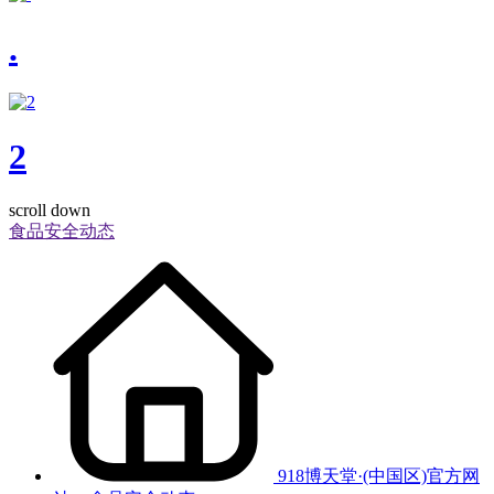
.
2
scroll down
食品安全动态
918博天堂·(中国区)官方网