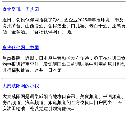
食物资讯一周热闻
近日，食物伙伴网拾掇了7家白酒企业2025年年报环境，涉及
贵州茅台、山西汾酒、舍得酒业、口儿窖、老白干酒、送驾贡
酒、金徽酒。（食物伙伴网）。 近...
食物伙伴网：中国
焦点提醒：近期，日本厚生劳动省发布传递，称正在对进口食
物申报进行审查时，发觉我国出口的调味品中利用的原材料曾
进行辐照处置。这并非日本第一...
大秦咸阳网的小我
大秦咸阳网是调集咸阳当地糊口资讯、美食频道、书画频道、
房产频道、汽车频道、旅逛频道的全方位糊口门户网坐。 长
庆油田输油二处以党建引领清廉扶...