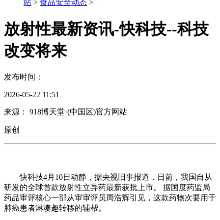
站
>
食品安全动态
>
放射性最新资讯-快科技--科技
改变将来
发布时间：
2026-05-22 11:51
来源： 918博天堂·(中国区)官方网站
原创
快科技4月10日动静，据央视旧事报道，日前，我国自从
研发的全球首款放射性立异药最新获批上市。 据国度药监局
药品审评核心一部从审审评员周浩辉引见，这款药物次要用于
肺癌患者淋凑趣转移的辅帮。