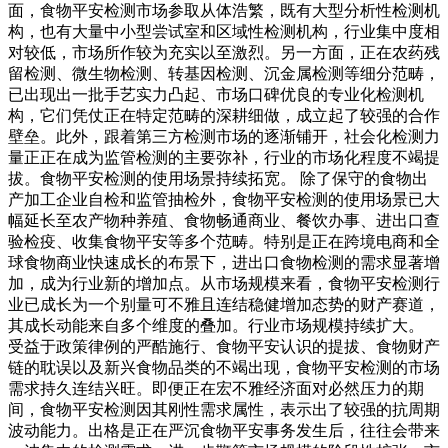
面，食物平安检测市场参取从体浩繁，既有大型分析性检测机
构，也有大量中小型尝试室和区域性检测机构，行业集中度相
对较低，市场所作较为充实以至激烈。另一方面，正在农药残
留检测、微生物检测、转基因检测、沉金属检测等细分范畴，
已出现出一批手艺实力凸起、市场口碑优良的专业化检测机
构，它们凭仗正在特定范畴的深耕细做，成立起了较强的合作
壁垒。此外，跟着第三方检测市场的逐渐铺开，社会化检测力
量正正在成为监管检测的主要弥补，行业的市场化程度不竭提
拔。食物平安检测的使用场景持续拓宽。 除了保守的食物出
产加工企业自检和监管抽检外，食物平安检测的使用场景已大
幅延长至农产物种养殖、食物畅通商业、餐饮办事、进出口查
验检疫、收集食物平安等多个范畴。特别是正在跨境电商和全
球食物商业快速成长的布景下，进出口食物检测的需求显著增
加，成为行业新的增加点。从市场规模来看，食物平安检测行
业已成长为一个别量可不雅且连结稳健增加态势的财产赛道，
其成长动能来自多个维度的叠加。行业市场规模持续扩大。
受益于政策律例的严酷施行、食物平安认识的提拔、食物财产
链的耽误以及新兴食物品类的不竭出现，食物平安检测的市场
需求持久连结兴旺。即便正在宏不雅经济面对必然压力的期
间，食物平安检测因其刚性需求属性，表示出了较强的抗周期
波动能力。出格是正在严沉食物平安事务发生后，往往会带来