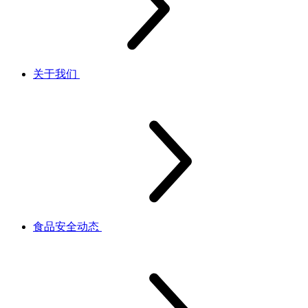
关于我们
食品安全动态