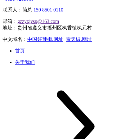
联系人：简总
159 8501 0110
邮箱：
gzzyxjysp@163.com
地址：贵州省遵义市播州区枫香镇枫元村
中文域名：
中国好辣椒.网址
雷天椒.网址
首页
关于我们