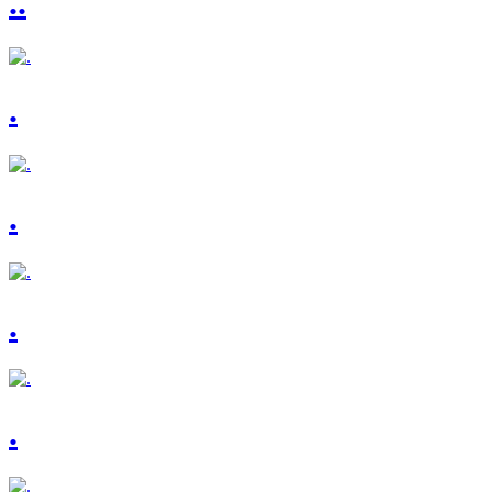
..
.
.
.
.