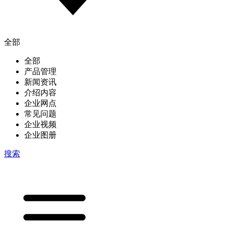
全部
全部
产品管理
新闻资讯
介绍内容
企业网点
常见问题
企业视频
企业图册
搜索