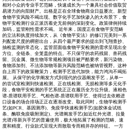
相对小众的专业手艺范畴，快速成长为一个兼具社会价值取贸
易潜力的向阳财产。出格是正在全球食物商业日益屡次、新型
食物平安风险不竭出现、数字化手艺加快渗入的大布景下，食
物平安检测行业正派历着史无前例的深刻变化。政策律例持续
加码，监管刚性需求不竭。 近年来，国度正在食物平安范畴
的立法和执度持续加大，从《食物平安法》的修订完美到一系
列配套尺度的稠密出台，从四个最严要求的提出到飞翔查抄、
抽检监测的常态化，监管层面临食物平安检测的需求呈现出全
方位、全链条、全笼盖的特点。不只保守的农药残留、兽药残
留、沉金属、微生物等常规检测项目被严酷要求，新污染物、
食物添加剂、不法添加物等新兴风险范畴也被纳管视野。这种
自上而下的政策鞭策力，检测手艺迭代加快，能力鸿沟不竭拓
展。 从保守的化学阐发方式到现代的仪器阐发手艺，从单一
的尝试室检测到快速检测、正在线检测、无损检测等多元化手
段，食物平安检测的手艺系统正正在履历全方位升级。液相色
谱-质谱联用手艺、气相色谱-质谱联用手艺、使得过去依赖进
口设备的场合排场正正在逐渐改变。取此同时，生物学检测手
艺(如PCR、基因测序)、免疫学快速检测手艺(如胶体金试纸
条、酶联免疫吸附测定)、光谱阐发手艺(如近红外光谱、拉曼
光谱)等新兴手艺的普遍使用，极大地拓展了检测的范畴、速
度和精度。行业款式呈现大而散取专而精并存的特征。 一方