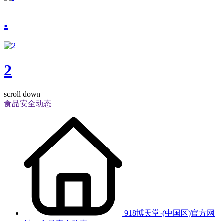
.
2
scroll down
食品安全动态
918博天堂·(中国区)官方网