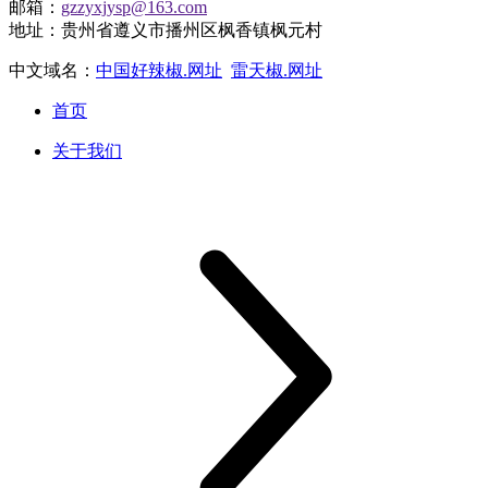
邮箱：
gzzyxjysp@163.com
地址：贵州省遵义市播州区枫香镇枫元村
中文域名：
中国好辣椒.网址
雷天椒.网址
首页
关于我们