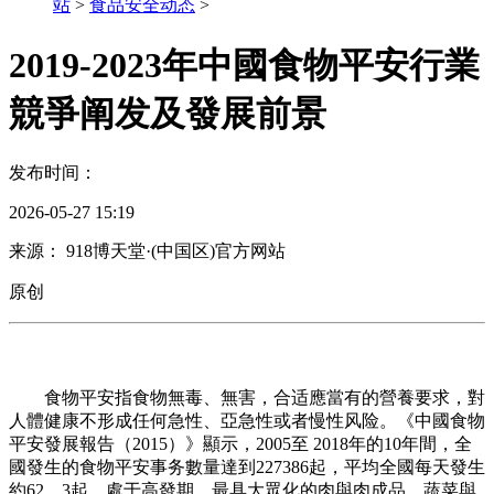
站
>
食品安全动态
>
2019-2023年中國食物平安行業
競爭阐发及發展前景
发布时间：
2026-05-27 15:19
来源： 918博天堂·(中国区)官方网站
原创
食物平安指食物無毒、無害，合适應當有的營養要求，對
人體健康不形成任何急性、亞急性或者慢性风险。《中國食物
平安發展報告（2015）》顯示，2005至 2018年的10年間，全
國發生的食物平安事务數量達到227386起，平均全國每天發生
約62。3起，處于高發期。最具大眾化的肉與肉成品、蔬菜與