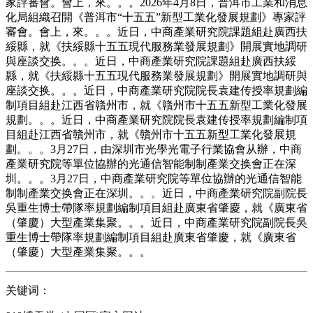
家評審會。會上，來。。。2026年4月8日，普洱市工業和消息
化局組織召開《普洱市“十五五”新型工業化發展規劃》專家評
審會。會上，來。。。近日，中商產業研究院課題組赴廣西扶
綏縣，就《扶綏縣十五五現代服務業發展規劃》開展實地調研
與座談交换。。。近日，中商產業研究院課題組赴廣西扶綏
縣，就《扶綏縣十五五現代服務業發展規劃》開展實地調研與
座談交换。。。近日，中商產業研究院院長袁建传授率規劃編
制項目組赴江西省贛州市，就《贛州市十五五新型工業化發展
規劃。。。近日，中商產業研究院院長袁建传授率規劃編制項
目組赴江西省贛州市，就《贛州市十五五新型工業化發展規
劃。。。3月27日，由深圳市光學光電子行業協會从辦，中商
產業研究院等單位協辦的光通信智能制制產業交换會正在深
圳。。。3月27日，中商產業研究院等單位協辦的光通信智能
制制產業交换會正在深圳。。。近日，中商產業研究院副院長
吳重生博士帶隊率規劃編制項目組赴廣東省肇慶，就《廣東省
（肇慶）大型產業集聚。。。近日，中商產業研究院副院長吳
重生博士帶隊率規劃編制項目組赴廣東省肇慶，就《廣東省
（肇慶）大型產業集聚。。。
关键词：