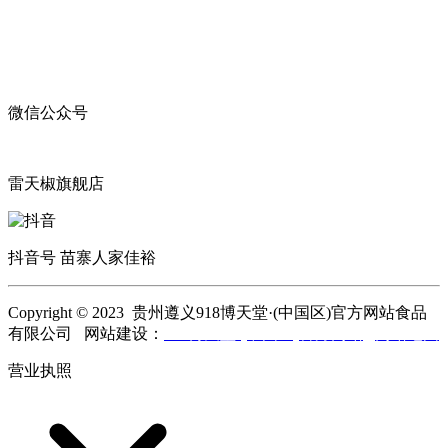
微信公众号
雷天椒旗舰店
抖音号 苗寨人家佳裕
Copyright © 2023 贵州遵义918博天堂·(中国区)官方网站食品
有限公司 网站建设：
918博天堂·(中国区)官方网站
网站地图
营业执照