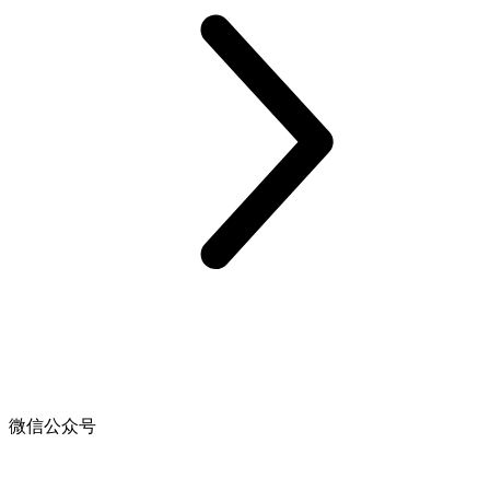
微信公众号