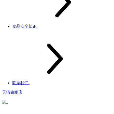
食品安全知识
联系我们
天猫旗舰店