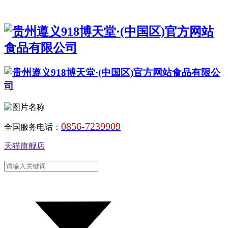
0856-7239909
全国服务电话：
天猫旗舰店