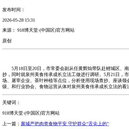
发布时间：
2026-05-28 15:31
来源： 918博天堂·(中国区)官方网站
原创
5月18日至20日，市常委会副从任黄辉灿带队赴鲤城区、南
抄，同时就泉州美食传承成长立法工做进行调研。5月21日，
场、屠宰企业、茶叶种植等点位，分析使用现场查抄、座谈领
级、和行业协会、食物运营从体对泉州美食传承成长立法的看
关键词：
918博天堂·(中国区)官方网站
上一篇：
襄城严把肉类食物平安 守护群众“舌尖上的”