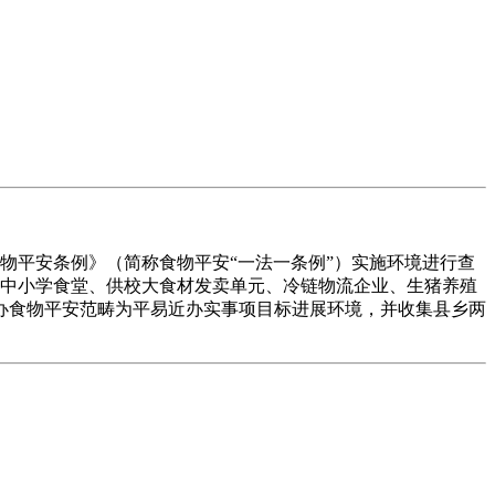
物平安条例》（简称食物平安“一法一条例”）实施环境进行查
、中小学食堂、供校大食材发卖单元、冷链物流企业、生猪养殖
办食物平安范畴为平易近办实事项目标进展环境，并收集县乡两