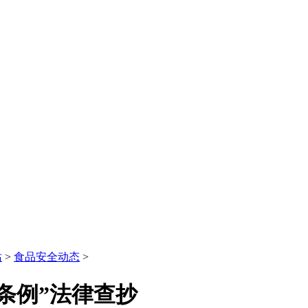
站
>
食品安全动态
>
条例”法律查抄