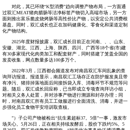
对此，其已环绕“K型消费”趋向调整产物布局，一方面通
过双汇MEAT猪肉腊肠等洁净标签产物切入高端市场，另一方
面则推出富乐脆皮烧烤肠等高性价比产物，以安定公共消费根
基盘。同时，双汇成长也正在加码健康化、零食化和渠道定制
化产物结构。
2025年度财报披露，双汇成长目前正在河南、、、山东、
安徽、湖北、江西、上海、陕西、四川、广西等18个省(市)建
有30多家现代化肉类加工和配套财产，同时搭建了笼盖全国的
发卖收集，网点数量多达100多万个。
2022年3月，江西都会频道发布对南昌双汇车间乱象的查
询拜访报道。报道显示，南昌双汇工场存正在防护服发臭且带
有净污、猪排掉落地面后间接拆袋入库、消毒环节不规范等问
题。随后，双汇成长回应称，已当即成立专项查询拜访小组，
对相关义务人处置，并对涉事产物进行溯源和封存办理；同
时，对南昌双汇所有员工工做服进行全面清洗、消毒，并进一
步强化员工食物平安培训取查核。
”）子公司产物被检出“抗生素超标37。5倍”一事，激发市
场关心。5月26日，正在相关持续发酵后，股价下跌约5%。5