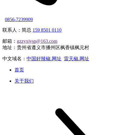
0856-7239909
联系人：简总
159 8501 0110
邮箱：
gzzyxjysp@163.com
地址：贵州省遵义市播州区枫香镇枫元村
中文域名：
中国好辣椒.网址
雷天椒.网址
首页
关于我们