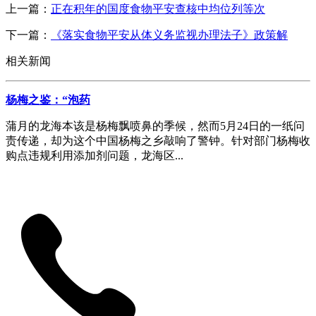
上一篇：
正在积年的国度食物平安查核中均位列等次
下一篇：
《落实食物平安从体义务监视办理法子》政策解
相关新闻
杨梅之鉴：“泡药
蒲月的龙海本该是杨梅飘喷鼻的季候，然而5月24日的一纸问
责传递，却为这个中国杨梅之乡敲响了警钟。针对部门杨梅收
购点违规利用添加剂问题，龙海区...