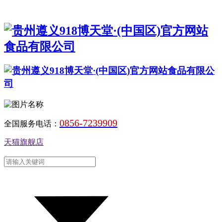
0856-7239909
全国服务电话：
天猫旗舰店