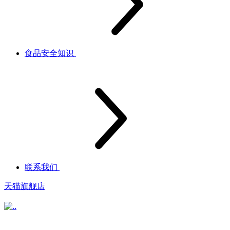
食品安全知识
联系我们
天猫旗舰店