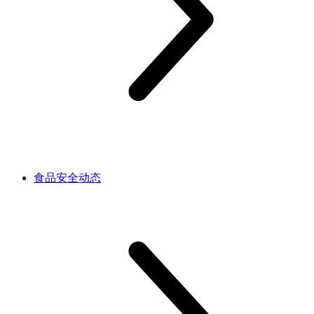
食品安全动态