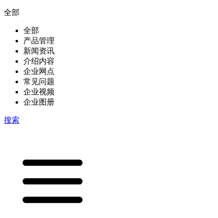
全部
全部
产品管理
新闻资讯
介绍内容
企业网点
常见问题
企业视频
企业图册
搜索