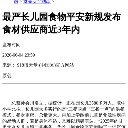
站
>
食品安全动态
>
最严长儿园食物平安新规发布
食材供应商近3年内
发布时间：
2026-06-04 23:59
来源： 918博天堂·(中国区)官方网站
原创
总监孙会川引见，据统计，正在园长儿3580多万人。取中
小学比拟，长儿园大多实行的是“三餐两点”“三餐一点”的供餐
模式，餐次更密、总量更大。再加上学龄前儿童是食源性疾病
的易动人群，若是身体不适，又难以精确表达。“2025年的甘
肃天水长儿血铅非常事务，为长儿园食物平安敲响了一记沉沉