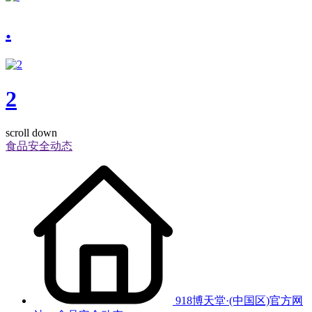
.
2
scroll down
食品安全动态
918博天堂·(中国区)官方网