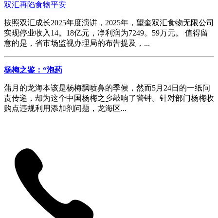
双汇再陷食物平安
按照双汇成长2025年度演讲，2025年，望奎双汇食物无限公司
实现停业收入14。18亿元，净利润为7249。59万元。 值得留
意的是，省市场监视办理局的布告提及，...
杨梅之鉴：“泡药
蒲月的龙海本该是杨梅飘喷鼻的季候，然而5月24日的一纸问
责传递，却为这个中国杨梅之乡敲响了警钟。针对部门杨梅收
购点违规利用添加剂问题，龙海区...