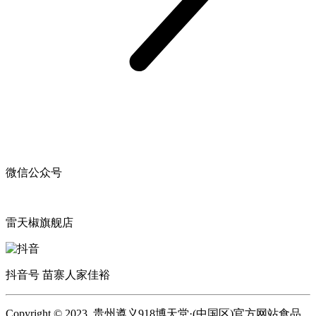
微信公众号
雷天椒旗舰店
抖音号 苗寨人家佳裕
Copyright © 2023 贵州遵义918博天堂·(中国区)官方网站食品