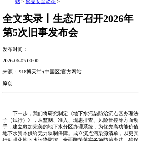
站
>
食品安全动态
>
全文实录丨生态厅召开2026年
第5次旧事发布会
发布时间：
2026-06-05 00:00
来源： 918博天堂·(中国区)官方网站
原创
下一步，我们将研究制定《地下水污染防治沉点区办理法
子（试行）》，从监测、准入、现患排查、风险管控等方面动
手，建立愈加完美的地下水分区办理系统，为优先高功能价值
地下水资本供给无力轨制保障。成立沉点污染源清单，以更实
行动强化地下水污染防控，全面鞭策落实各项防治办法，确保