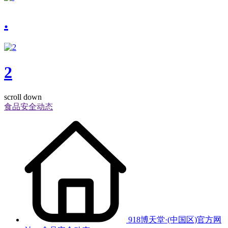
.
2
scroll down
食品安全动态
918博天堂·(中国区)官方网