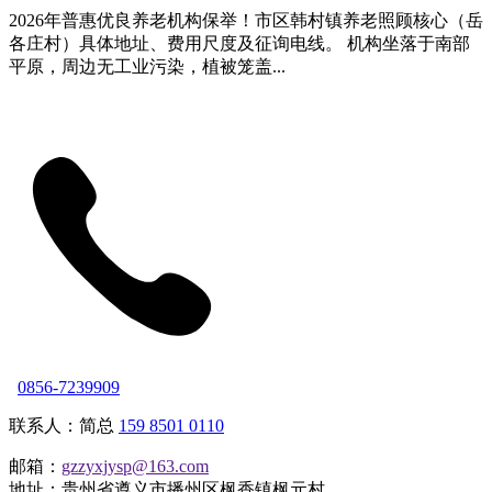
2026年普惠优良养老机构保举！市区韩村镇养老照顾核心（岳
各庄村）具体地址、费用尺度及征询电线。 机构坐落于南部
平原，周边无工业污染，植被笼盖...
0856-7239909
联系人：简总
159 8501 0110
邮箱：
gzzyxjysp@163.com
地址：贵州省遵义市播州区枫香镇枫元村