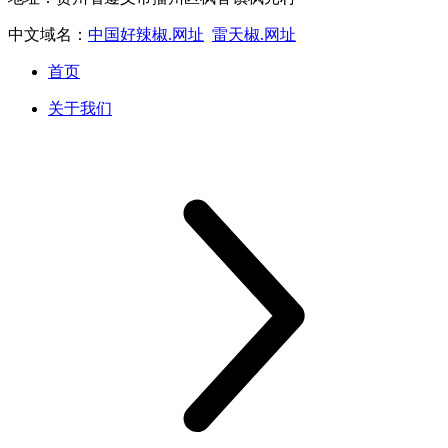
中文域名：
中国好辣椒.网址
雷天椒.网址
首页
关于我们