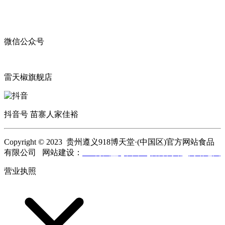
微信公众号
雷天椒旗舰店
抖音号 苗寨人家佳裕
Copyright © 2023 贵州遵义918博天堂·(中国区)官方网站食品
有限公司 网站建设：
918博天堂·(中国区)官方网站
网站地图
营业执照