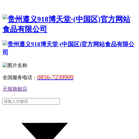
0856-7239909
全国服务电话：
天猫旗舰店