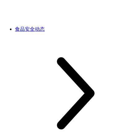
食品安全动态