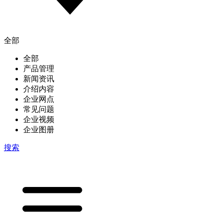
全部
全部
产品管理
新闻资讯
介绍内容
企业网点
常见问题
企业视频
企业图册
搜索