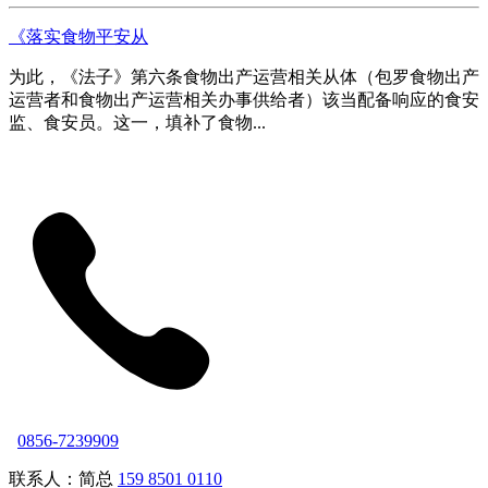
《落实食物平安从
为此，《法子》第六条食物出产运营相关从体（包罗食物出产
运营者和食物出产运营相关办事供给者）该当配备响应的食安
监、食安员。这一，填补了食物...
0856-7239909
联系人：简总
159 8501 0110