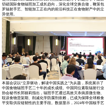
切磋国际食物辐照加工成长趋向，深化全球交换合做，鞭策包
罗辐射手艺、智能加工正在内的前沿科技正在食物财产中的立
异使用。
本届会议以“立异驱动，解读中国实践之”为从题，系统展示了
中国食物辐照手艺二十年的成长成绩。中国同位素取辐射行业
协会秘书长郭丽莉指出，辐照手艺通过高效灭杀病原微生物、
耽误食物货架期、削减化学防腐剂依赖，已成为保障全球粮食
平安取供应链韧性的主要手段。数据显示，2024年中国核手艺