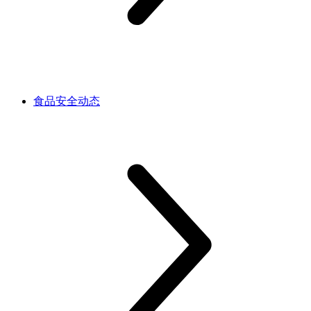
食品安全动态