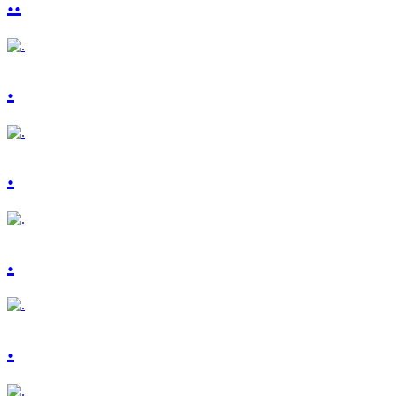
..
.
.
.
.