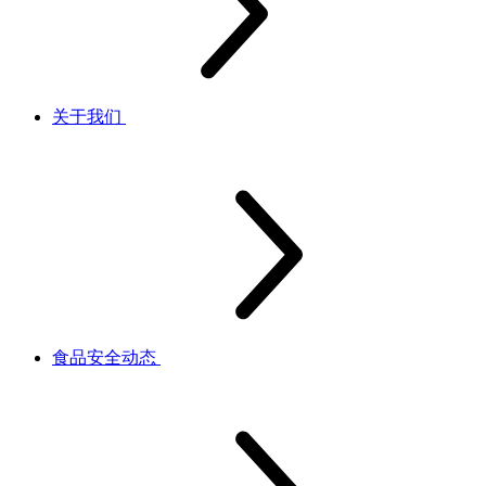
关于我们
食品安全动态