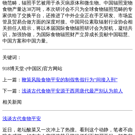
物范畴，辐照手艺被用于杀灭病原体和微生物。中国辐照宠物
食物产量达38万吨，本次研讨会不只为全球食物辐照范畴的专
家供给了交换平台，还推进了中外企业正在手艺研发、市场监
管及贸易合做方面的深度对接。中国同位素取辐射行业协会相
关担任人暗示，将以本届国际食物辐照研讨会为契机，凝结共
识，加强协做，为国际食物辐照财产立异成长贡献中国聪慧、
中国方案和中国力量。
关键词：
918博天堂·(中国区)官方网站
上一篇：
鞭策风险食物平安的制假售假行为“间接入刑”
下一篇：
浅谈古代食物平安源于西周唐代最严别认为前人
相关新闻
浅谈古代食物平安
近日，老坛酸菜又一次冲上了热搜。看到这个动静，笔者不由