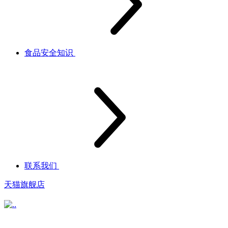
食品安全知识
联系我们
天猫旗舰店