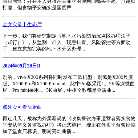
暗自感慨：好在本人穷得连某品牌的便利面都买不起。打趣归
打趣，但食物平安确实是国度严...
全文实录丨生态厅
下一步，我们将研究制定《地下水污染防治沉点区办理法子
（试行）》，从监测、准入、现患排查、风险管控等方面动
手，建立愈加完美的地下水分区办理...
2024年09月28日B
别的，vivo X200系列将同时发布三款机型，别离是X200尺度
版、X200 Pro和X200 Pro mini，此中Pro版采用1。5K等深微曲
屏，Pro mini采用1。5K曲屏，中框全数都是金属曲...
点外卖可看后厨曲
再过几天，被称为外卖新规的《收集餐饮办事运营者落实食物
平安从体义务监视办理》将正式施行。现正在外卖平台曾经添
加了堂食店标识、明厨亮灶曲播...