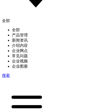
全部
全部
产品管理
新闻资讯
介绍内容
企业网点
常见问题
企业视频
企业图册
搜索